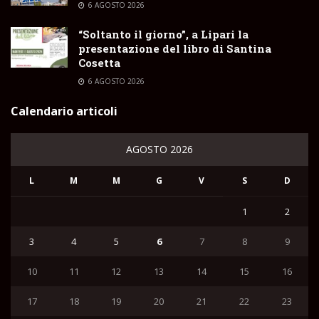
6 AGOSTO 2026
“Soltanto il giorno”, a Lipari la
presentazione del libro di Santina
Cosetta
6 AGOSTO 2026
Calendario articoli
AGOSTO 2026
L
M
M
G
V
S
D
1
2
3
4
5
6
7
8
9
10
11
12
13
14
15
16
17
18
19
20
21
22
23