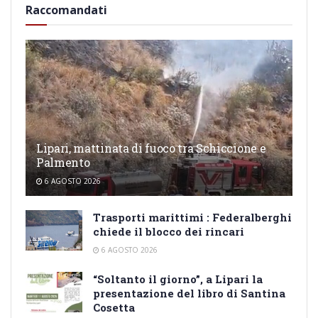
Raccomandati
Lipari, mattinata di fuoco tra Schiccione e
Palmento
6 AGOSTO 2026
Trasporti marittimi : Federalberghi
chiede il blocco dei rincari
6 AGOSTO 2026
“Soltanto il giorno”, a Lipari la
presentazione del libro di Santina
Cosetta