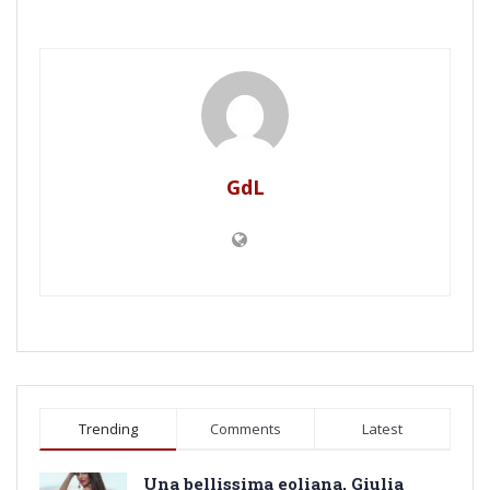
GdL
Trending
Comments
Latest
Una bellissima eoliana, Giulia