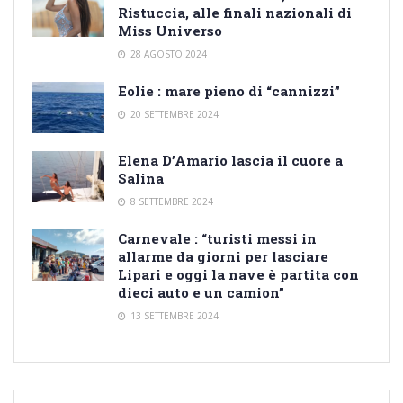
Ristuccia, alle finali nazionali di
Miss Universo
28 AGOSTO 2024
Eolie : mare pieno di “cannizzi”
20 SETTEMBRE 2024
Elena D’Amario lascia il cuore a
Salina
8 SETTEMBRE 2024
Carnevale : “turisti messi in
allarme da giorni per lasciare
Lipari e oggi la nave è partita con
dieci auto e un camion”
13 SETTEMBRE 2024