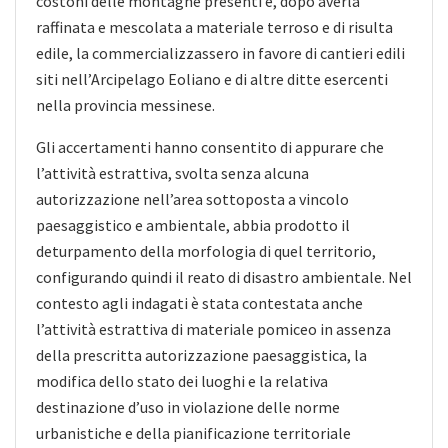
costoni delle montagne presenti e, dopo averla
raffinata e mescolata a materiale terroso e di risulta
edile, la commercializzassero in favore di cantieri edili
siti nell’Arcipelago Eoliano e di altre ditte esercenti
nella provincia messinese.
Gli accertamenti hanno consentito di appurare che
l’attività estrattiva, svolta senza alcuna
autorizzazione nell’area sottoposta a vincolo
paesaggistico e ambientale, abbia prodotto il
deturpamento della morfologia di quel territorio,
configurando quindi il reato di disastro ambientale. Nel
contesto agli indagati è stata contestata anche
l’attività estrattiva di materiale pomiceo in assenza
della prescritta autorizzazione paesaggistica, la
modifica dello stato dei luoghi e la relativa
destinazione d’uso in violazione delle norme
urbanistiche e della pianificazione territoriale