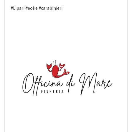
#Lipari #eolie #carabinieri