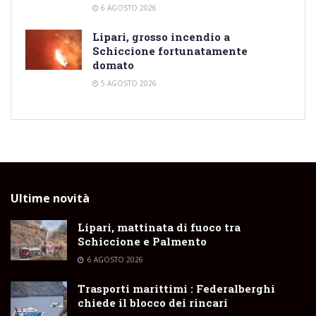
6 AGOSTO 2026
Lipari, grosso incendio a
Schiccione fortunatamente
domato
5 AGOSTO 2026
Ultime novità
Lipari, mattinata di fuoco tra
Schiccione e Palmento
6 AGOSTO 2026
Trasporti marittimi : Federalberghi
chiede il blocco dei rincari