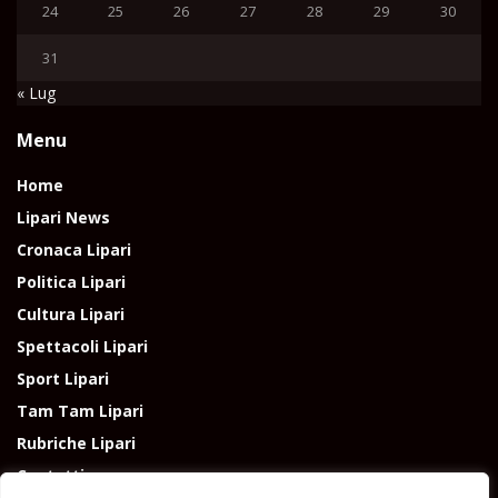
24
25
26
27
28
29
30
31
« Lug
Menu
Home
Lipari News
Cronaca Lipari
Politica Lipari
Cultura Lipari
Spettacoli Lipari
Sport Lipari
Tam Tam Lipari
Rubriche Lipari
Contatti