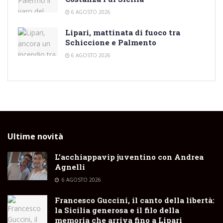
6 AGOSTO 2026
Lipari, mattinata di fuoco tra
Schiccione e Palmento
6 AGOSTO 2026
Ultime novità
L’acchiappavip juventino con Andrea
Agnelli
6 AGOSTO 2026
Francesco Guccini, il canto della libertà:
la Sicilia generosa e il filo della
memoria che arriva fino a Lipari