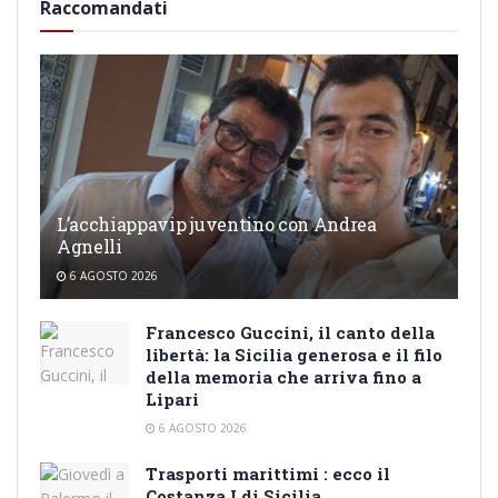
Raccomandati
L’acchiappavip juventino con Andrea
Agnelli
6 AGOSTO 2026
Francesco Guccini, il canto della
libertà: la Sicilia generosa e il filo
della memoria che arriva fino a
Lipari
6 AGOSTO 2026
Trasporti marittimi : ecco il
Costanza I di Sicilia