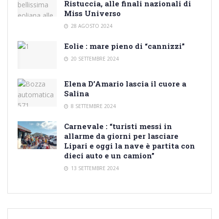
Ristuccia, alle finali nazionali di
Miss Universo
28 AGOSTO 2024
Eolie : mare pieno di “cannizzi”
20 SETTEMBRE 2024
Elena D’Amario lascia il cuore a
Salina
8 SETTEMBRE 2024
Carnevale : “turisti messi in
allarme da giorni per lasciare
Lipari e oggi la nave è partita con
dieci auto e un camion”
13 SETTEMBRE 2024