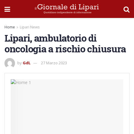
Home
Lipari News
Lipari, ambulatorio di
oncologia a rischio chiusura
by
GdL
27 Marzo 2023