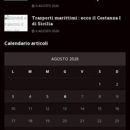
6 AGOSTO 2026
Trasporti marittimi : ecco il Costanza I
di Sicilia
6 AGOSTO 2026
Calendario articoli
AGOSTO 2026
L
M
M
G
V
S
D
1
2
3
4
5
6
7
8
9
10
11
12
13
14
15
16
17
18
19
20
21
22
23