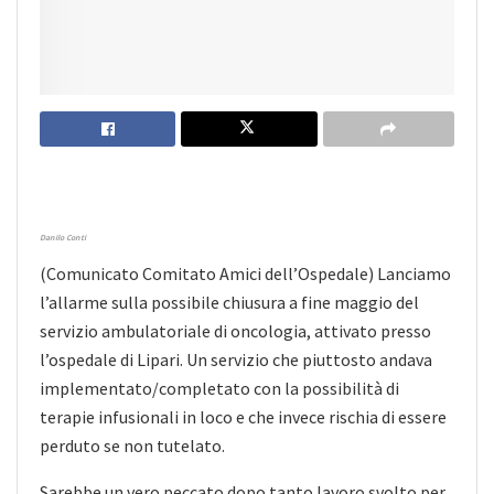
Danilo Conti
(Comunicato Comitato Amici dell’Ospedale) Lanciamo
l’allarme sulla possibile chiusura a fine maggio del
servizio ambulatoriale di oncologia, attivato presso
l’ospedale di Lipari. Un servizio che piuttosto andava
implementato/completato con la possibilità di
terapie infusionali in loco e che invece rischia di essere
perduto se non tutelato.
Sarebbe un vero peccato dopo tanto lavoro svolto per