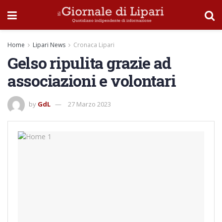
Home
Lipari News
Cronaca Lipari
Gelso ripulita grazie ad
associazioni e volontari
by
GdL
27 Marzo 2023