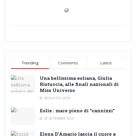
Trending
Comments
Latest
Una bellissima eoliana, Giulia
Ristuccia, alle finali nazionali di
Miss Universo
28 AGOSTO 2024
Eolie : mare pieno di “cannizzi”
20 SETTEMBRE 2024
Elena D’Amario lascia il cuore a