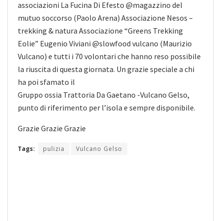
associazioni La Fucina Di Efesto @magazzino del
mutuo soccorso (Paolo Arena) Associazione Nesos –
trekking & natura Associazione “Greens Trekking
Eolie” Eugenio Viviani @slowfood vulcano (Maurizio
Vulcano) e tutti i 70 volontari che hanno reso possibile
la riuscita di questa giornata. Un grazie speciale a chi
ha poi sfamato il
Gruppo ossia Trattoria Da Gaetano -Vulcano Gelso,
punto di riferimento per l’isola e sempre disponibile.
Grazie Grazie Grazie
Tags:
pulizia
Vulcano Gelso