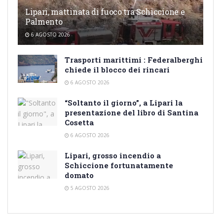
Lipari, mattinata di fuoco tra Schiccione e
Palmento
6 AGOSTO 2026
Trasporti marittimi : Federalberghi
chiede il blocco dei rincari
6 AGOSTO 2026
“Soltanto il giorno”, a Lipari la
presentazione del libro di Santina
Cosetta
6 AGOSTO 2026
Lipari, grosso incendio a
Schiccione fortunatamente
domato
5 AGOSTO 2026