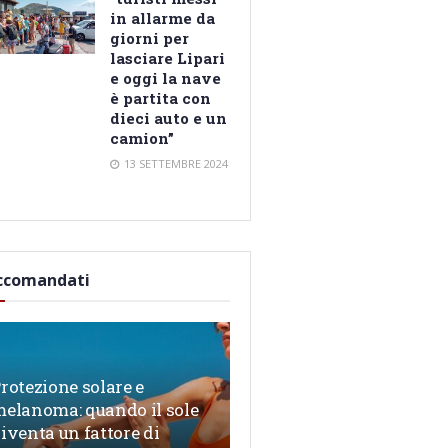
in allarme da
giorni per
lasciare Lipari
e oggi la nave
è partita con
dieci auto e un
camion”
13 SETTEMBRE 2024
ccomandati
rotezione solare e
elanoma: quando il sole
iventa un fattore di