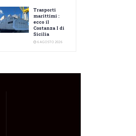
Trasporti
marittimi :
ecco il
Costanza I di
Sicilia
6 AGOSTO 2026