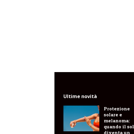
Ultime novità
Protezione
solare e
melanoma:
quando il so
diventa un