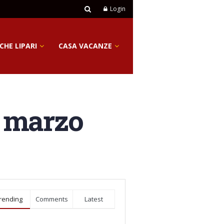
Login
CHE LIPARI
CASA VACANZE
5 marzo
rending
Comments
Latest