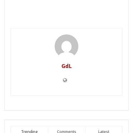
GdL
Trending
Comments
Latest