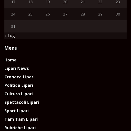
17
18
19
20
21
22
23
24
25
26
27
28
29
30
31
« Lug
Menu
Home
Lipari News
Cronaca Lipari
Politica Lipari
Cultura Lipari
Spettacoli Lipari
Sport Lipari
Tam Tam Lipari
Rubriche Lipari