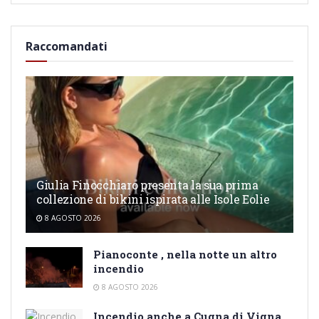
Raccomandati
Giulia Finocchiaro presenta la sua prima
collezione di bikini ispirata alle Isole Eolie
8 AGOSTO 2026
Pianoconte , nella notte un altro
incendio
8 AGOSTO 2026
Incendio anche a Cugna di Vigna,