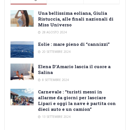
Una bellissima eoliana, Giulia
Ristuccia, alle finali nazionali di
Miss Universo
28 AGOSTO 2024
Eolie : mare pieno di “cannizzi”
20 SETTEMBRE 2024
Elena D’Amario lascia il cuore a
Salina
8 SETTEMBRE 2024
Carnevale : “turisti messi in
allarme da giorni per lasciare
Lipari e oggi la nave è partita con
dieci auto e un camion”
13 SETTEMBRE 2024