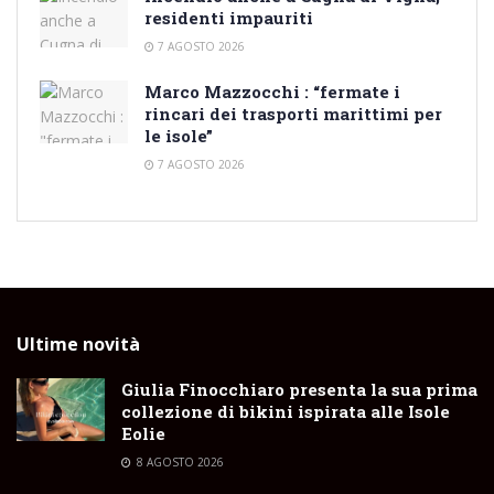
residenti impauriti
7 AGOSTO 2026
Marco Mazzocchi : “fermate i
rincari dei trasporti marittimi per
le isole”
7 AGOSTO 2026
Ultime novità
Giulia Finocchiaro presenta la sua prima
collezione di bikini ispirata alle Isole
Eolie
8 AGOSTO 2026