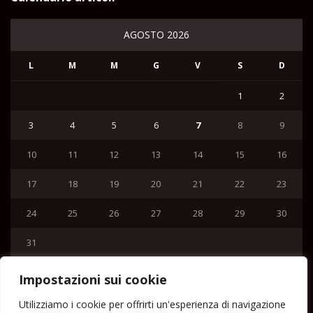
AGOSTO 2026
L
M
M
G
V
S
D
1
2
3
4
5
6
7
8
9
10
11
12
13
14
15
16
17
18
19
20
21
22
23
24
25
26
27
28
29
30
31
« Lug
Impostazioni sui cookie
Menu
Utilizziamo i cookie per offrirti un'esperienza di navigazione