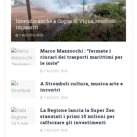
Incendio anche a Cugna di Vigna, residenti
impauriti
7 AGOSTO 2026
Marco Mazzocchi : “fermate i
rincari dei trasporti marittimi per
le isole”
7 AGOSTO 2026
A Stromboli cultura, musica arte e
incontri
7 AGOSTO 2026
La Regione lancia la Super Zes:
stanziati i primi 10 milioni per
rafforzare gli investimenti
7 AGOSTO 2026