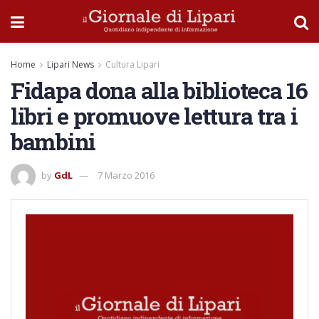
Home
Lipari News
Cultura Lipari
Fidapa dona alla biblioteca 16
libri e promuove lettura tra i
bambini
by
GdL
7 Marzo 2016