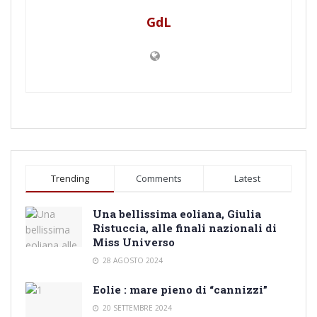
GdL
Trending
Comments
Latest
Una bellissima eoliana, Giulia
Ristuccia, alle finali nazionali di
Miss Universo
28 AGOSTO 2024
Eolie : mare pieno di “cannizzi”
20 SETTEMBRE 2024