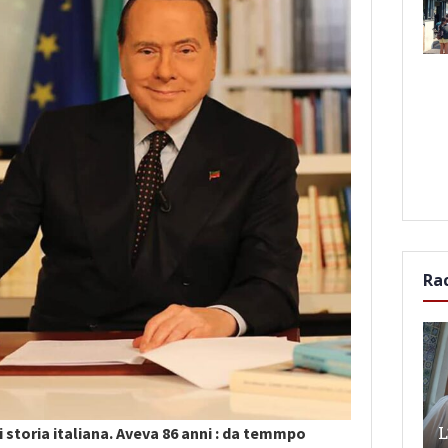
Ra
L
i storia italiana. Aveva 86 anni : da temmpo