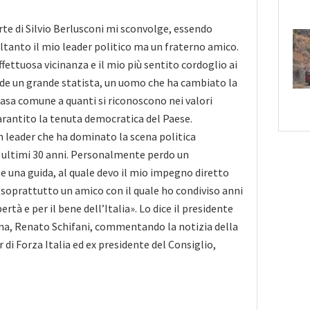
rte di Silvio Berlusconi mi sconvolge, essendo
tanto il mio leader politico ma un fraterno amico.
fettuosa vicinanza e il mio più sentito cordoglio ai
perde un grande statista, un uomo che ha cambiato la
casa comune a quanti si riconoscono nei valori
arantito la tenuta democratica del Paese.
n leader che ha dominato la scena politica
 ultimi 30 anni. Personalmente perdo un
 e una guida, al quale devo il mio impegno diretto
a soprattutto un amico con il quale ho condiviso anni
bertà e per il bene dell’Italia». Lo dice il presidente
ana, Renato Schifani, commentando la notizia della
di Forza Italia ed ex presidente del Consiglio,