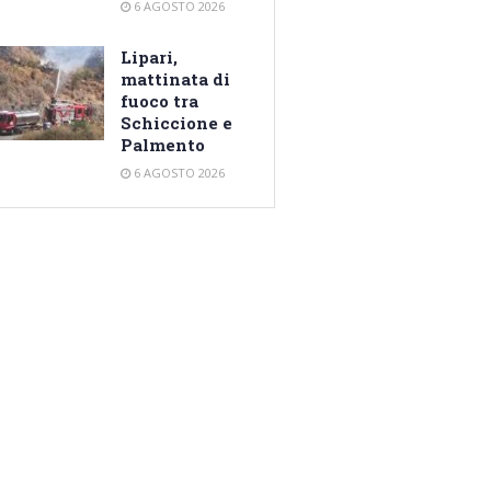
6 AGOSTO 2026
Lipari,
mattinata di
fuoco tra
Schiccione e
Palmento
6 AGOSTO 2026