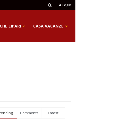
Login
CHE LIPARI
CASA VACANZE
rending
Comments
Latest