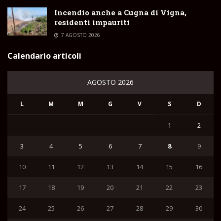
Incendio anche a Cugna di Vigna,
residenti impauriti
7 AGOSTO 2026
Calendario articoli
AGOSTO 2026
L
M
M
G
V
S
D
1
2
3
4
5
6
7
8
9
10
11
12
13
14
15
16
17
18
19
20
21
22
23
24
25
26
27
28
29
30