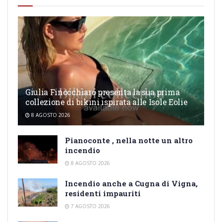
Giulia Finocchiaro presenta la sua prima
collezione di bikini ispirata alle Isole Eolie
8 AGOSTO 2026
Pianoconte , nella notte un altro
incendio
8 AGOSTO 2026
Incendio anche a Cugna di Vigna,
residenti impauriti
7 AGOSTO 2026