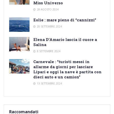
Miss Universo
28 AGOSTO 2024
Eolie : mare pieno di “cannizzi”
20 SETTEMBRE 2024
Elena D’Amario lascia il cuore a
Salina
8 SETTEMBRE 2024
Carnevale : “turisti messi in
allarme da giorni per lasciare
Lipari e oggi la nave è partita con
dieci auto e un camion”
13 SETTEMBRE 2024
Raccomandati