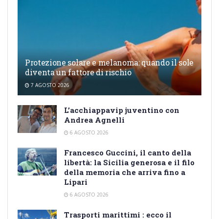
Protezione solare e melanoma: quando il sole
diventa un fattore di rischio
7 AGOSTO 2026
L’acchiappavip juventino con
Andrea Agnelli
6 AGOSTO 2026
Francesco Guccini, il canto della
libertà: la Sicilia generosa e il filo
della memoria che arriva fino a
Lipari
6 AGOSTO 2026
Trasporti marittimi : ecco il