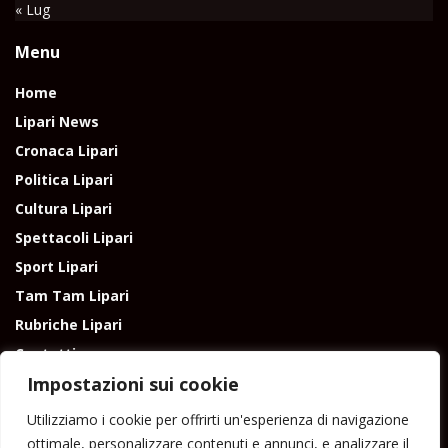
« Lug
Menu
Home
Lipari News
Cronaca Lipari
Politica Lipari
Cultura Lipari
Spettacoli Lipari
Sport Lipari
Tam Tam Lipari
Rubriche Lipari
Contatti
Impostazioni sui cookie
Utilizziamo i cookie per offrirti un'esperienza di navigazione
ottimale, personalizzare contenuti e annunci, e analizzare il