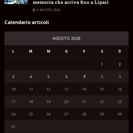
memoria che arriva fino a Lipari
6 AGOSTO 2026
Calendario articoli
AGOSTO 2026
L
M
M
G
V
S
D
1
2
3
4
5
6
7
8
9
10
11
12
13
14
15
16
17
18
19
20
21
22
23
24
25
26
27
28
29
30
31