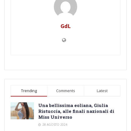
GdL
Trending
Comments
Latest
Una bellissima eoliana, Giulia
Ristuccia, alle finali nazionali di
Miss Universo
28 AGOSTO 2024