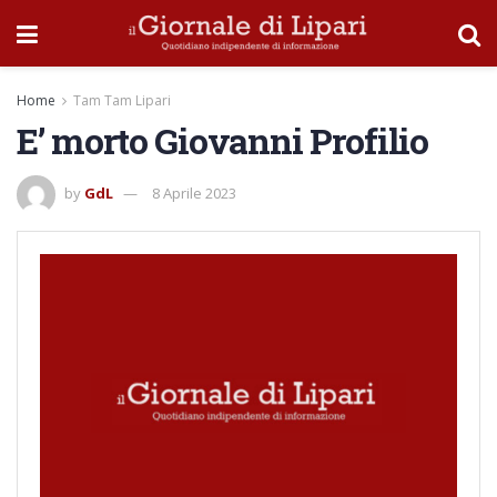
Home
Tam Tam Lipari
E’ morto Giovanni Profilio
by
GdL
8 Aprile 2023