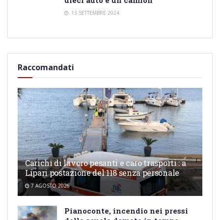
13 SETTEMBRE 2024
Raccomandati
Carichi di lavoro pesanti e caro trasporti : a
Lipari postazione del 118 senza personale
7 AGOSTO 2026
Pianoconte, incendio nei pressi