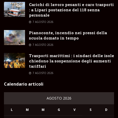
Carichi di lavoro pesanti e caro trasporti
: a Lipari postazione del 118 senza
personale
7 AGOSTO 2026
Pianoconte, incendio nei pressi della
scuola domato in tempo
7 AGOSTO 2026
Trasporti marittimi : i sindaci delle isole
chiedono la sospensione degli aumenti
tariffari
7 AGOSTO 2026
Calendario articoli
AGOSTO 2026
L
M
M
G
V
S
D