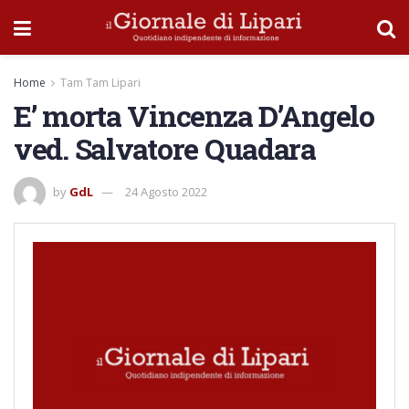
Home
Tam Tam Lipari
E’ morta Vincenza D’Angelo
ved. Salvatore Quadara
by
GdL
24 Agosto 2022