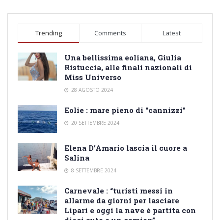
Trending
Comments
Latest
Una bellissima eoliana, Giulia
Ristuccia, alle finali nazionali di
Miss Universo
28 AGOSTO 2024
Eolie : mare pieno di “cannizzi”
20 SETTEMBRE 2024
Elena D’Amario lascia il cuore a
Salina
8 SETTEMBRE 2024
Carnevale : “turisti messi in
allarme da giorni per lasciare
Lipari e oggi la nave è partita con
dieci auto e un camion”