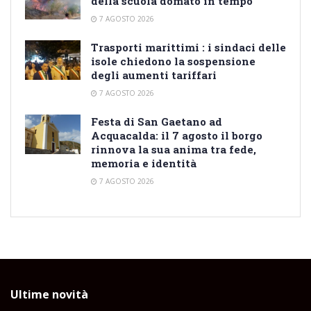
della scuola domato in tempo
7 AGOSTO 2026
Trasporti marittimi : i sindaci delle
isole chiedono la sospensione
degli aumenti tariffari
7 AGOSTO 2026
Festa di San Gaetano ad
Acquacalda: il 7 agosto il borgo
rinnova la sua anima tra fede,
memoria e identità
7 AGOSTO 2026
Ultime novità