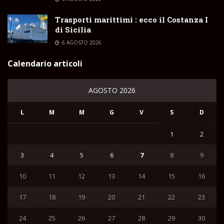
Trasporti marittimi : ecco il Costanza I
di Sicilia
6 AGOSTO 2026
Calendario articoli
AGOSTO 2026
L
M
M
G
V
S
D
1
2
3
4
5
6
7
8
9
10
11
12
13
14
15
16
17
18
19
20
21
22
23
24
25
26
27
28
29
30