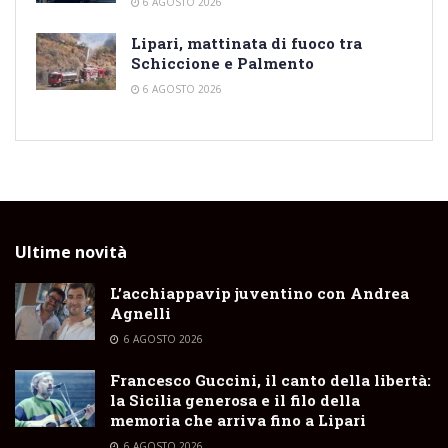
6 AGOSTO 2026
Lipari, mattinata di fuoco tra
Schiccione e Palmento
6 AGOSTO 2026
Ultime novità
L’acchiappavip juventino con Andrea
Agnelli
6 AGOSTO 2026
Francesco Guccini, il canto della libertà:
la Sicilia generosa e il filo della
memoria che arriva fino a Lipari
6 AGOSTO 2026