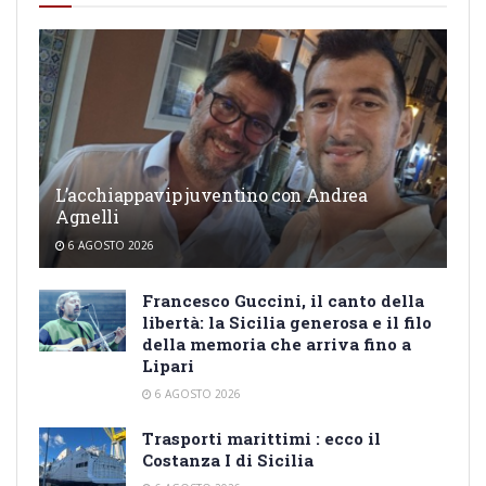
L’acchiappavip juventino con Andrea
Agnelli
6 AGOSTO 2026
Francesco Guccini, il canto della
libertà: la Sicilia generosa e il filo
della memoria che arriva fino a
Lipari
6 AGOSTO 2026
Trasporti marittimi : ecco il
Costanza I di Sicilia