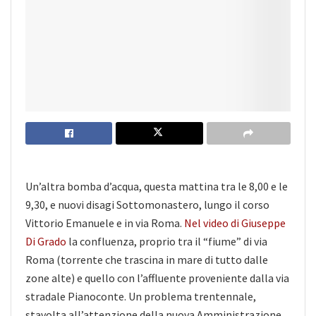
Un’altra bomba d’acqua, questa mattina tra le 8,00 e le
9,30, e nuovi disagi Sottomonastero, lungo il corso
Vittorio Emanuele e in via Roma.
Nel video di Giuseppe
Di Grado
la confluenza, proprio tra il “fiume” di via
Roma (torrente che trascina in mare di tutto dalle
zone alte) e quello con l’affluente proveniente dalla via
stradale Pianoconte. Un problema trentennale,
stavolta all’attenzione della nuova Amministrazione.