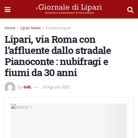
Home
Lipari News
Cronaca Lipari
Lipari, via Roma con
l’affluente dallo stradale
Pianoconte : nubifragi e
fiumi da 30 anni
by
GdL
24 Agosto 2022