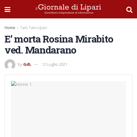
Home
Tam Tam Lipari
E’ morta Rosina Mirabito
ved. Mandarano
by
GdL
12 Luglio 2021