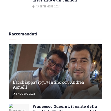
13 SETTEMBRE 2024
Raccomandati
L’acchiappavip juventino con Andrea
Agnelli
6 AGOSTO 2026
Francesco Guccini, il canto della