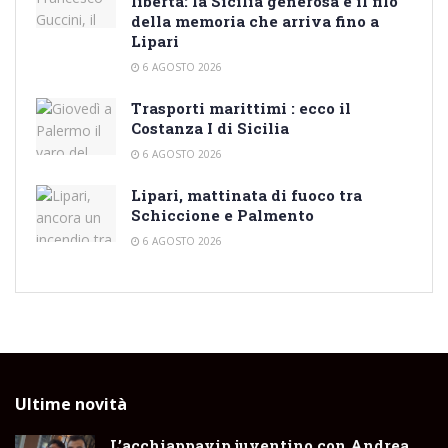
libertà: la Sicilia generosa e il filo
della memoria che arriva fino a
Lipari
6 AGOSTO 2026
Trasporti marittimi : ecco il
Costanza I di Sicilia
6 AGOSTO 2026
Lipari, mattinata di fuoco tra
Schiccione e Palmento
6 AGOSTO 2026
Ultime novità
L’acchiappavip juventino con Andrea