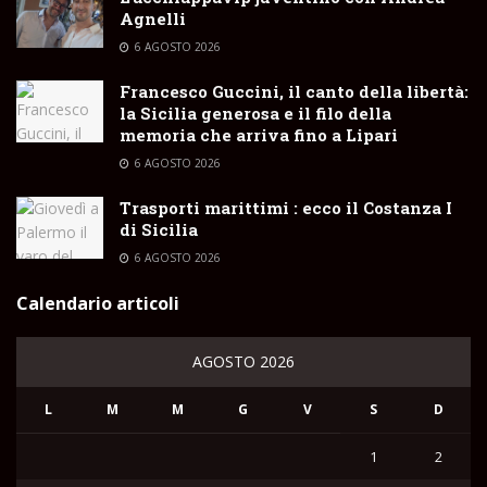
Agnelli
6 AGOSTO 2026
Francesco Guccini, il canto della libertà:
la Sicilia generosa e il filo della
memoria che arriva fino a Lipari
6 AGOSTO 2026
Trasporti marittimi : ecco il Costanza I
di Sicilia
6 AGOSTO 2026
Calendario articoli
AGOSTO 2026
L
M
M
G
V
S
D
1
2