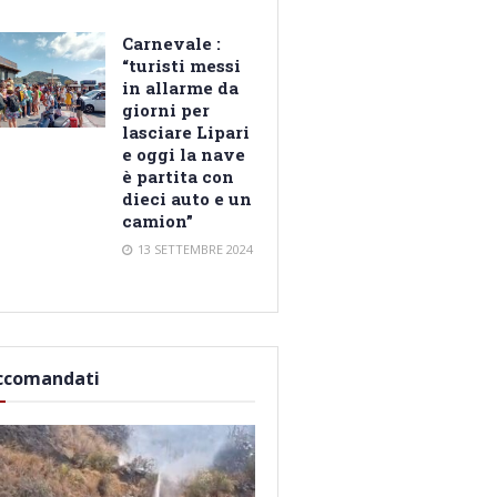
Carnevale :
“turisti messi
in allarme da
giorni per
lasciare Lipari
e oggi la nave
è partita con
dieci auto e un
camion”
13 SETTEMBRE 2024
ccomandati