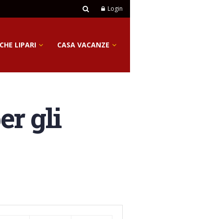
Login
CHE LIPARI
CASA VACANZE
er gli