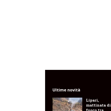
Ultime novità
Lipari,
mattinata di
fuoco tra