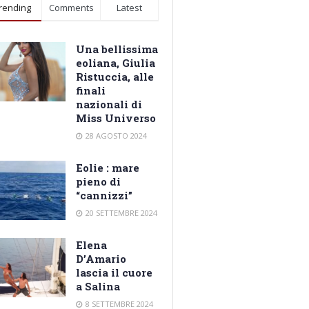
rending
Comments
Latest
Una bellissima
eoliana, Giulia
Ristuccia, alle
finali
nazionali di
Miss Universo
28 AGOSTO 2024
Eolie : mare
pieno di
“cannizzi”
20 SETTEMBRE 2024
Elena
D’Amario
lascia il cuore
a Salina
8 SETTEMBRE 2024