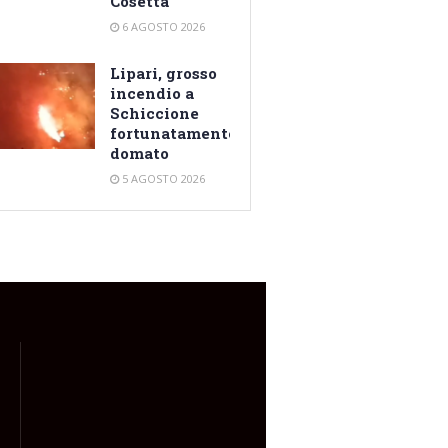
Cosetta
6 AGOSTO 2026
Lipari, grosso
incendio a
Schiccione
fortunatamente
domato
5 AGOSTO 2026