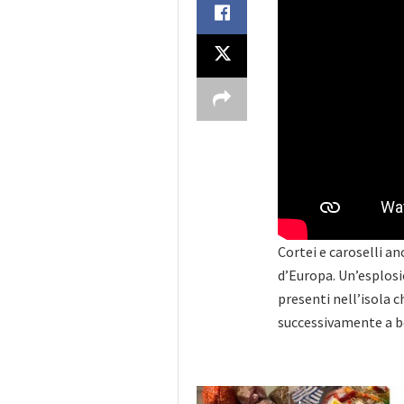
Cortei e caroselli an
d’Europa. Un’esplosio
presenti nell’isola c
successivamente a bo