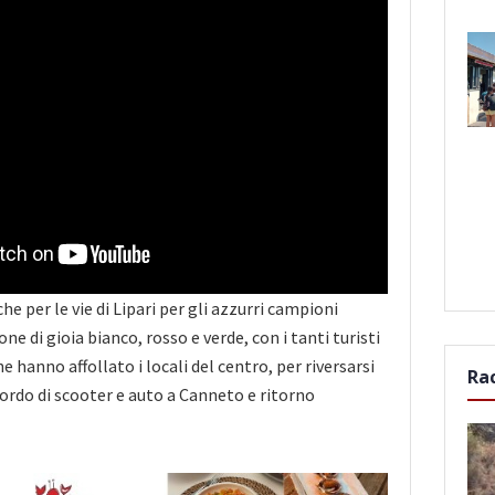
che per le vie di Lipari per gli azzurri campioni
ne di gioia bianco, rosso e verde, con i tanti turisti
he hanno affollato i locali del centro, per riversarsi
Ra
rdo di scooter e auto a Canneto e ritorno