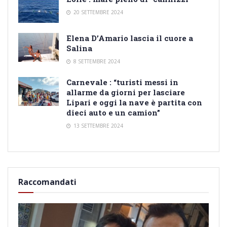
20 SETTEMBRE 2024
Elena D’Amario lascia il cuore a
Salina
8 SETTEMBRE 2024
Carnevale : “turisti messi in
allarme da giorni per lasciare
Lipari e oggi la nave è partita con
dieci auto e un camion”
13 SETTEMBRE 2024
Raccomandati