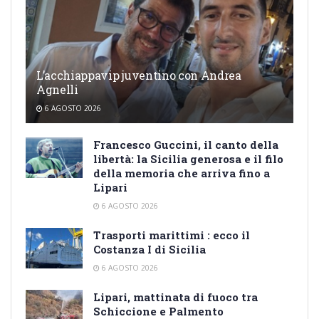
L’acchiappavip juventino con Andrea
Agnelli
6 AGOSTO 2026
Francesco Guccini, il canto della
libertà: la Sicilia generosa e il filo
della memoria che arriva fino a
Lipari
6 AGOSTO 2026
Trasporti marittimi : ecco il
Costanza I di Sicilia
6 AGOSTO 2026
Lipari, mattinata di fuoco tra
Schiccione e Palmento