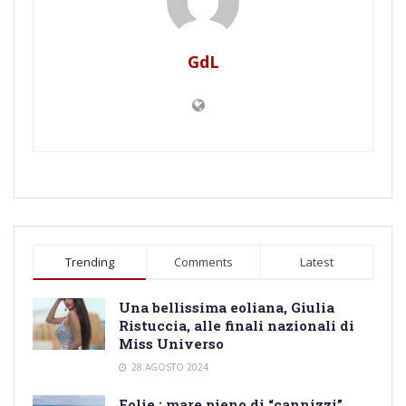
GdL
Trending
Comments
Latest
Una bellissima eoliana, Giulia
Ristuccia, alle finali nazionali di
Miss Universo
28 AGOSTO 2024
Eolie : mare pieno di “cannizzi”