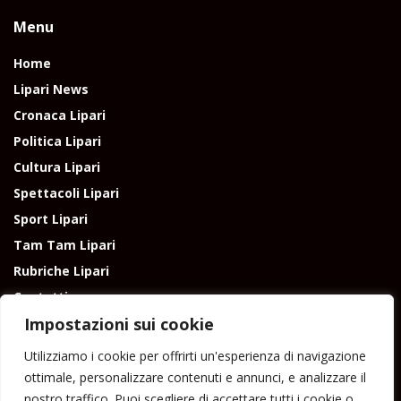
Menu
Home
Lipari News
Cronaca Lipari
Politica Lipari
Cultura Lipari
Spettacoli Lipari
Sport Lipari
Tam Tam Lipari
Rubriche Lipari
Contatti
Impostazioni sui cookie
Utilizziamo i cookie per offrirti un'esperienza di navigazione
ottimale, personalizzare contenuti e annunci, e analizzare il
nostro traffico. Puoi scegliere di accettare tutti i cookie o