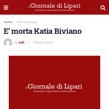
Home
Tam Tam Lipari
E’ morta Katia Biviano
by
GdL
9 Marzo 2016