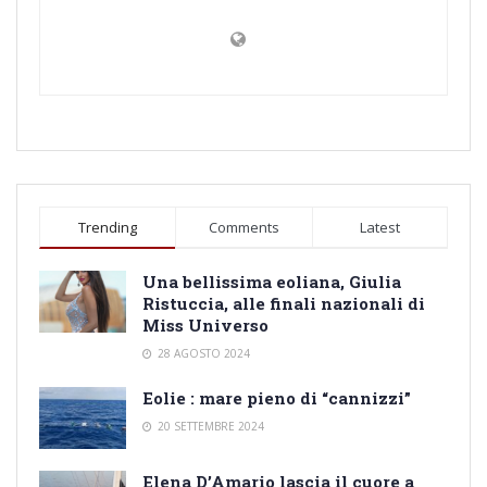
Trending
Comments
Latest
Una bellissima eoliana, Giulia
Ristuccia, alle finali nazionali di
Miss Universo
28 AGOSTO 2024
Eolie : mare pieno di “cannizzi”
20 SETTEMBRE 2024
Elena D’Amario lascia il cuore a