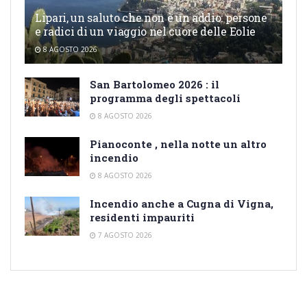
Lipari, un saluto che non è un addio: persone
e radici di un viaggio nel cuore delle Eolie
8 AGOSTO 2026
San Bartolomeo 2026 : il
programma degli spettacoli
8 AGOSTO 2026
Pianoconte , nella notte un altro
incendio
8 AGOSTO 2026
Incendio anche a Cugna di Vigna,
residenti impauriti
7 AGOSTO 2026