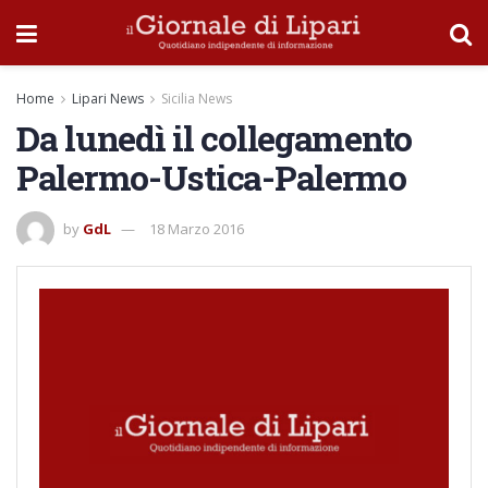
Home
Lipari News
Sicilia News
Da lunedì il collegamento
Palermo-Ustica-Palermo
by
GdL
18 Marzo 2016