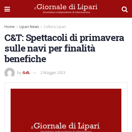
Home
Lipari News
Cultura Lipari
C&T: Spettacoli di primavera
sulle navi per finalità
benefiche
by
GdL
2 Maggio 2023