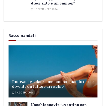
dieci auto e un camion”
13 SETTEMBRE 2024
Raccomandati
Protezione solare e melanoma: quando il sole
diventa un fattore di rischio
7 AGOSTO 2026
L’acchiappavip juventino con