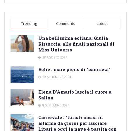
Trending
Comments
Latest
Una bellissima eoliana, Giulia
Ristuccia, alle finali nazionali di
Miss Universo
28 AGOSTO 2024
Eolie : mare pieno di “cannizzi”
20 SETTEMBRE 2024
Elena D’Amario lascia il cuore a
Salina
8 SETTEMBRE 2024
Carnevale : “turisti messi in
allarme da giorni per lasciare
Lipari e oggi la nave è partita con