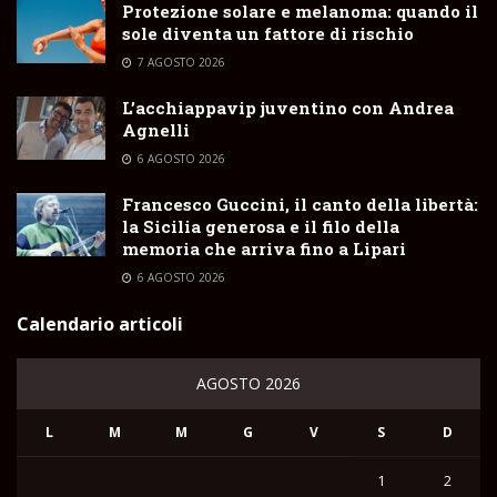
Protezione solare e melanoma: quando il
sole diventa un fattore di rischio
7 AGOSTO 2026
L’acchiappavip juventino con Andrea
Agnelli
6 AGOSTO 2026
Francesco Guccini, il canto della libertà:
la Sicilia generosa e il filo della
memoria che arriva fino a Lipari
6 AGOSTO 2026
Calendario articoli
AGOSTO 2026
L
M
M
G
V
S
D
1
2