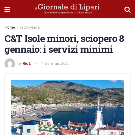
Home
In provincia
C&T Isole minori, sciopero 8
gennaio: i servizi minimi
by
GdL
4 Gennaio 2025