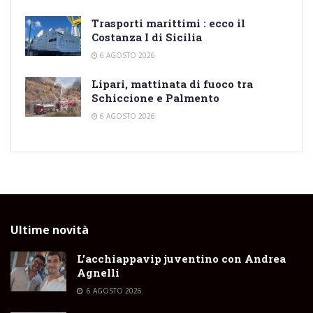
Trasporti marittimi : ecco il
Costanza I di Sicilia
6 AGOSTO 2026
Lipari, mattinata di fuoco tra
Schiccione e Palmento
6 AGOSTO 2026
Ultime novità
L’acchiappavip juventino con Andrea
Agnelli
6 AGOSTO 2026