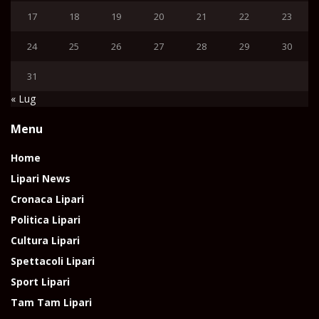
17
18
19
20
21
22
23
24
25
26
27
28
29
30
31
« Lug
Menu
Home
Lipari News
Cronaca Lipari
Politica Lipari
Cultura Lipari
Spettacoli Lipari
Sport Lipari
Tam Tam Lipari