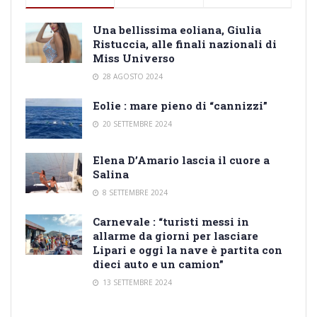
Una bellissima eoliana, Giulia
Ristuccia, alle finali nazionali di
Miss Universo
28 AGOSTO 2024
Eolie : mare pieno di “cannizzi”
20 SETTEMBRE 2024
Elena D’Amario lascia il cuore a
Salina
8 SETTEMBRE 2024
Carnevale : “turisti messi in
allarme da giorni per lasciare
Lipari e oggi la nave è partita con
dieci auto e un camion”
13 SETTEMBRE 2024