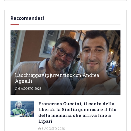
Raccomandati
L’acchiappavip juventino con Andrea
Agnelli
6 AGOSTO 2026
Francesco Guccini, il canto della
libertà: la Sicilia generosa e il filo
della memoria che arriva fino a
Lipari
6 AGOSTO 2026