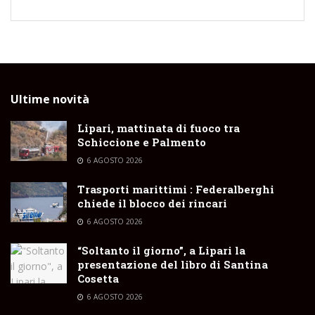
Ultime novità
Lipari, mattinata di fuoco tra
Schiccione e Palmento
6 AGOSTO 2026
Trasporti marittimi : Federalberghi
chiede il blocco dei rincari
6 AGOSTO 2026
“Soltanto il giorno”, a Lipari la
presentazione del libro di Santina
Cosetta
6 AGOSTO 2026