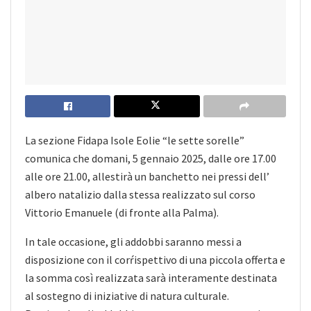
La sezione Fidapa Isole Eolie “le sette sorelle”
comunica che domani, 5 gennaio 2025, dalle ore 17.00
alle ore 21.00, allestirà un banchetto nei pressi dell’
albero natalizio dalla stessa realizzato sul corso
Vittorio Emanuele (di fronte alla Palma).
In tale occasione, gli addobbi saranno messi a
disposizione con il corŕispettivo di una piccola offerta e
la somma così realizzata sarà interamente destinata
al sostegno di iniziative di natura culturale.