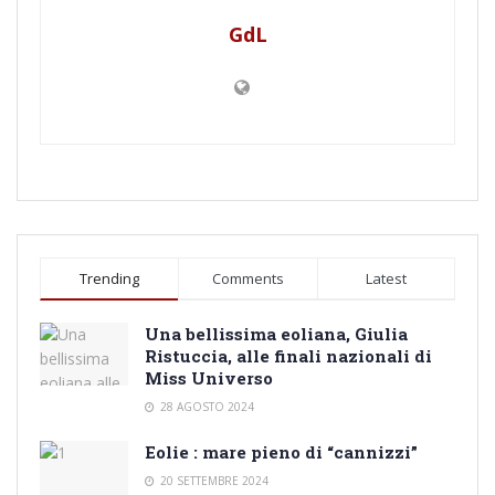
GdL
Trending
Comments
Latest
Una bellissima eoliana, Giulia
Ristuccia, alle finali nazionali di
Miss Universo
28 AGOSTO 2024
Eolie : mare pieno di “cannizzi”
20 SETTEMBRE 2024