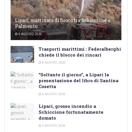
Lipari, mattinata di fuoco tra Schiccione e
Palmento
6 AGOSTO 2026
Trasporti marittimi : Federalberghi
chiede il blocco dei rincari
6 AGOSTO 2026
“Soltanto il giorno”, a Lipari la
presentazione del libro di Santina
Cosetta
6 AGOSTO 2026
Lipari, grosso incendio a
Schiccione fortunatamente
domato
5 AGOSTO 2026