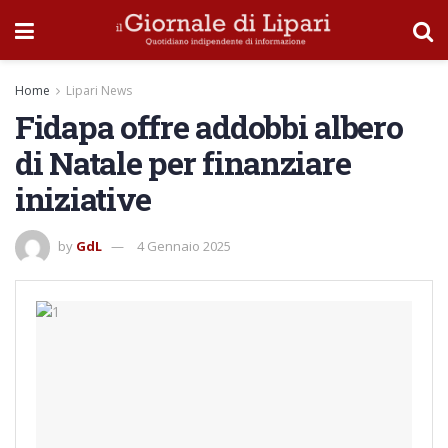
Home
Lipari News
Fidapa offre addobbi albero
di Natale per finanziare
iniziative
by
GdL
4 Gennaio 2025