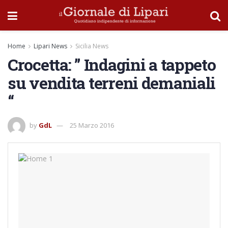
Home
Lipari News
Sicilia News
Crocetta: ” Indagini a tappeto
su vendita terreni demaniali
“
by
GdL
25 Marzo 2016