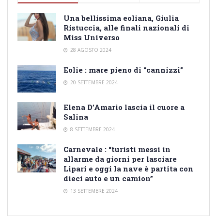
Una bellissima eoliana, Giulia
Ristuccia, alle finali nazionali di
Miss Universo
28 AGOSTO 2024
Eolie : mare pieno di “cannizzi”
20 SETTEMBRE 2024
Elena D’Amario lascia il cuore a
Salina
8 SETTEMBRE 2024
Carnevale : “turisti messi in
allarme da giorni per lasciare
Lipari e oggi la nave è partita con
dieci auto e un camion”
13 SETTEMBRE 2024