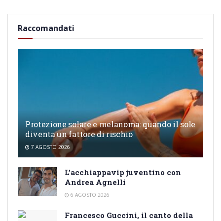
Raccomandati
Protezione solare e melanoma: quando il sole
diventa un fattore di rischio
7 AGOSTO 2026
L’acchiappavip juventino con
Andrea Agnelli
6 AGOSTO 2026
Francesco Guccini, il canto della