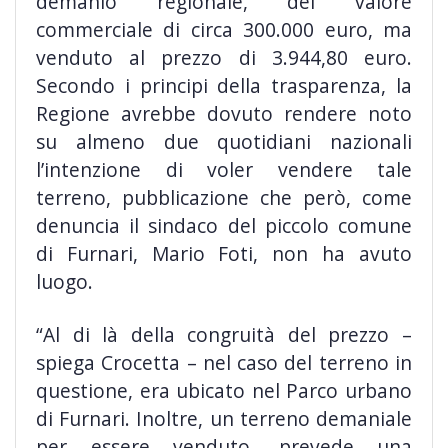
demanio regionale, del valore
commerciale di circa 300.000 euro, ma
venduto al prezzo di 3.944,80 euro.
Secondo i principi della trasparenza, la
Regione avrebbe dovuto rendere noto
su almeno due quotidiani nazionali
l’intenzione di voler vendere tale
terreno, pubblicazione che però, come
denuncia il sindaco del piccolo comune
di Furnari, Mario Foti, non ha avuto
luogo.
“Al di là della congruità del prezzo –
spiega Crocetta – nel caso del terreno in
questione, era ubicato nel Parco urbano
di Furnari. Inoltre, un terreno demaniale
per essere venduto, prevede una