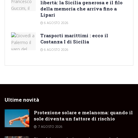
libertà: la Sicilia generosa e il filo
della memoria che arriva fino a
Lipari
6 AGOSTO 2026
Trasporti marittimi : ecco il
Costanza I di Sicilia
6 AGOSTO 2026
Ultime novità
Protezione solare e melanoma: quando il
sole diventa un fattore di rischio
7 AGOSTO 2026