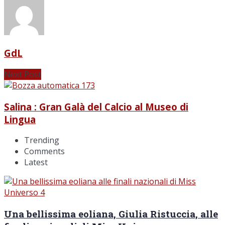
GdL
Next Post
Salina : Gran Galà del Calcio al Museo di
Lingua
Trending
Comments
Latest
Una bellissima eoliana, Giulia Ristuccia, alle