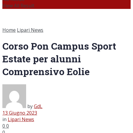
View All Result
Home
Lipari News
Corso Pon Campus Sport
Estate per alunni
Comprensivo Eolie
by
GdL
13 Giugno 2023
in
Lipari News
0
0
0