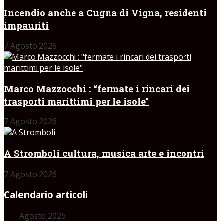
Incendio anche a Cugna di Vigna, residenti
impauriti
7 Agosto 2026
Marco Mazzocchi : “fermate i rincari dei
trasporti marittimi per le isole”
7 Agosto 2026
A Stromboli cultura, musica arte e incontri
7 Agosto 2026
Calendario articoli
Agosto 2026