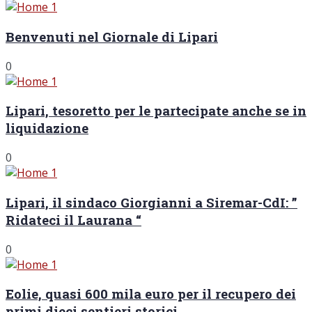
Benvenuti nel Giornale di Lipari
0
Lipari, tesoretto per le partecipate anche se in
liquidazione
0
Lipari, il sindaco Giorgianni a Siremar-CdI: ”
Ridateci il Laurana “
0
Eolie, quasi 600 mila euro per il recupero dei
primi dieci sentieri storici