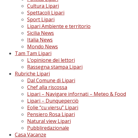
Cultura Lipari
Spettacoli Lipari
Sport Lipari
Lipari Ambiente e territorio
Sicilia News
Italia News
Mondo News
Tam Tam Lipari
L’opinione dei lettori
Rassegna stampa Lipari
Rubriche Lipari
Dal Comune di Lipari
Chef alla riscossa
Lipari – Navigare infornati – Meteo & Food
Lipari – Dunqueperciò
Eolie “cu viersu” Lipari
Pensiero Rosa Lipari
Natural view Lipari
Pubbliredazionale
Casa Vacanze