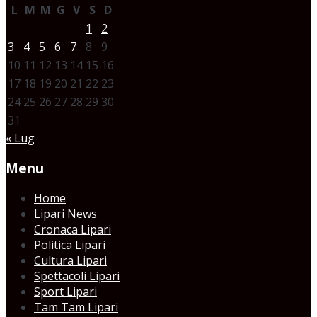
L
M
M
G
V
S
D
1
2
3
4
5
6
7
8
9
10
11
12
13
14
15
16
17
18
19
20
21
22
23
24
25
26
27
28
29
30
31
« Lug
Menu
Home
Lipari News
Cronaca Lipari
Politica Lipari
Cultura Lipari
Spettacoli Lipari
Sport Lipari
Tam Tam Lipari