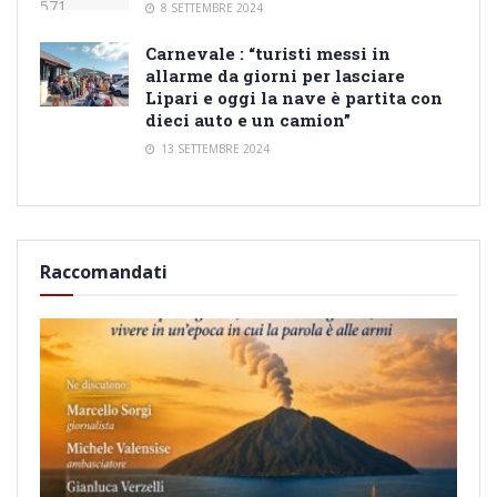
8 SETTEMBRE 2024
Carnevale : “turisti messi in
allarme da giorni per lasciare
Lipari e oggi la nave è partita con
dieci auto e un camion”
13 SETTEMBRE 2024
Raccomandati