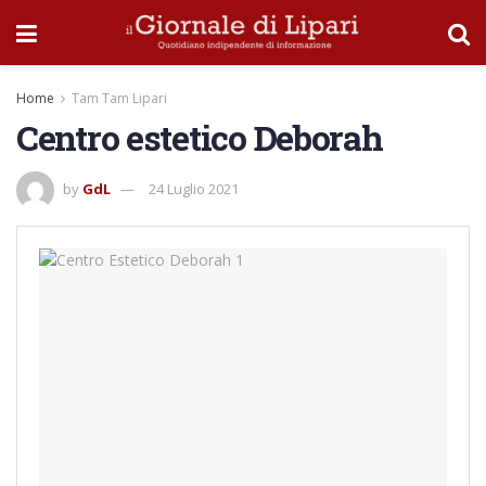
Home
Tam Tam Lipari
Centro estetico Deborah
by
GdL
24 Luglio 2021