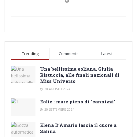
Trending
Comments
Latest
Una bellissima eoliana, Giulia
Ristuccia, alle finali nazionali di
Miss Universo
28 AGOSTO 2024
Eolie : mare pieno di “cannizzi”
20 SETTEMBRE 2024
Elena D’Amario lascia il cuore a
Salina