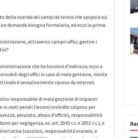
to della vicenda dei campi da tennis che spopola sui
lice domanda bisogna formularla, ed ecco la prima:
strazione, attraverso i propri uffici, gestire i
tivi?
mministrazione che ha funzioni d’indirizzo; ecco a
onsabili degli uffici in caso di mala gestione, niente
ttrinale è semplicemente ripreso da internet:
lico responsabile di mala gestione di impianti
e in reati penali (lesioni/omicidio colposo per
urezza, peculato, abuso d’ufficio), responsabilità
anni per negligenza, es. art. 2043 c.c. e 2051 c.c.), e
Ra
istrativa (sanzioni, responsabilità erariale, e