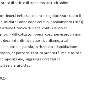
stato di diritto di cui siamo tutti cittadini.
ntinuerà nella sua opera di regolarizzare tutto il
, iniziata l’anno dopo del suo insediamento (2023)
le azione titanica richiede, continuando ad
enormi difficoltà compresi i costi per espropri non
 decenni di disinteresse: ricordiamo, a tal
o nel caso in parola, la richiesta di liquidazione
roprio, da parte dell’antica proprietà, mai risolta e
 composizione, raggiunge cifre tali da
i servizi ai cittadini.
2025