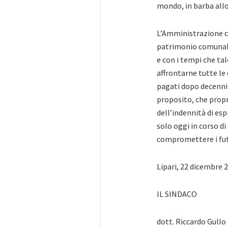
mondo, in barba allo 
L’Amministrazione co
patrimonio comunale
e con i tempi che ta
affrontarne tutte le 
pagati dopo decenni e
proposito, che propri
dell’indennità di esp
solo oggi in corso di
compromettere i futur
Lipari, 22 dicembre 
IL SINDACO
dott. Riccardo Gullo