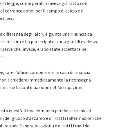
 di legge, come peraltro aveva già fatto con
el corrente anno, per il campo di calcio e il
rt, ecc.
a differenza degli altri, è giunta una rinuncia da
la struttura e ha partecipato a una gara di evidenza
iserve che, invece, erano state accettate nei
ti.
e, fare l’ufficio competente in caso di rinuncia
 non richiedere immediatamente la riconsegna
sentirne la continuazione dell’occupazione
sta quest’ultima domanda perché si rischia di
i del giuoco d’azzardo e di ricatti (affermazioni che
tre specifiche valutazioni) e di tutti i mali del