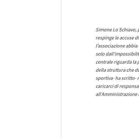
Simone Lo Schiavo, 
respinge le accuse di
l’associazione abbia 
solo dall’impossibilit
centrale riguarda la
della struttura che d
sportiva- ha scritto-
caricarci di respons
all’Amministrazione i