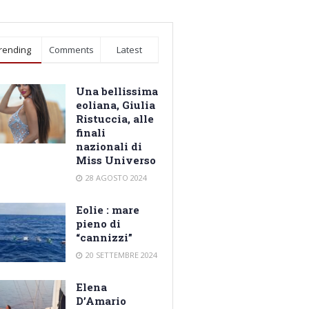
rending
Comments
Latest
Una bellissima
eoliana, Giulia
Ristuccia, alle
finali
nazionali di
Miss Universo
28 AGOSTO 2024
Eolie : mare
pieno di
“cannizzi”
20 SETTEMBRE 2024
Elena
D’Amario