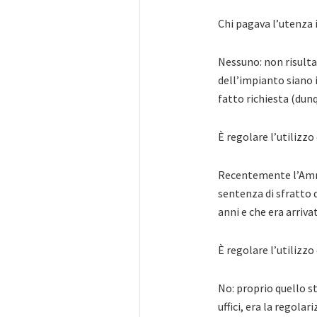
Chi pagava l’utenza 
Nessuno: non risulta,
dell’impianto siano 
fatto richiesta (dunq
È regolare l’utilizzo
Recentemente l’Ammi
sentenza di sfratto 
anni e che era arrivat
È regolare l’utilizzo
No: proprio quello s
uffici, era la regola