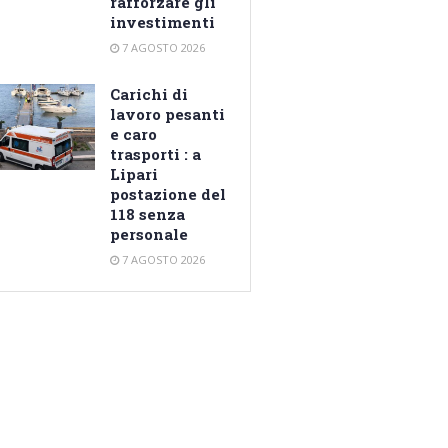
rafforzare gli
investimenti
7 AGOSTO 2026
Carichi di
lavoro pesanti
e caro
trasporti : a
Lipari
postazione del
118 senza
personale
7 AGOSTO 2026