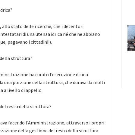
idrica?
 allo stato delle ricerche, che i detentori
intestatari di una utenza idrica né che ne abbiano
ue, pagavano i cittadini!).
 della struttura?
nistrazione ha curato l’esecuzione di una
da una porzione della struttura, che durava da molti
a a livello di appello.
 del resto della struttura?
tava facendo l’Amministrazione, attraverso i propri
rizzazione della gestione del resto della struttura