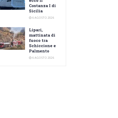
ecco il
Costanza I di
Sicilia
6 AGOSTO 2026
Lipari,
mattinata di
fuoco tra
Schiccione e
Palmento
6 AGOSTO 2026