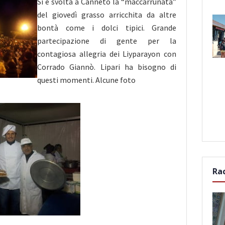
Si è svolta a Canneto la “maccarrunata”
del giovedì grasso arricchita da altre
bontà come i dolci tipici. Grande
partecipazione di gente per la
contagiosa allegria dei Liyparayon con
Corrado Giannò. Lipari ha bisogno
di
questi momenti. Alcune foto
Ra