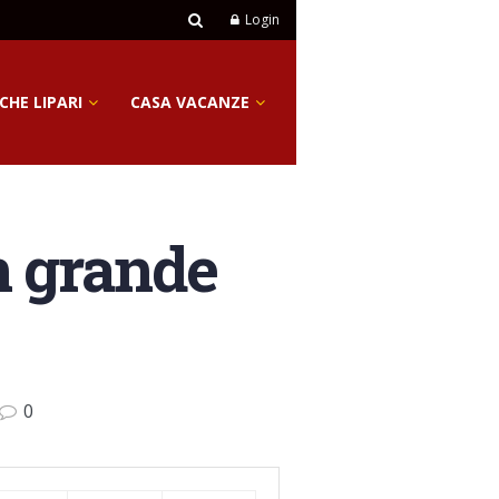
Login
CHE LIPARI
CASA VACANZE
n grande
0