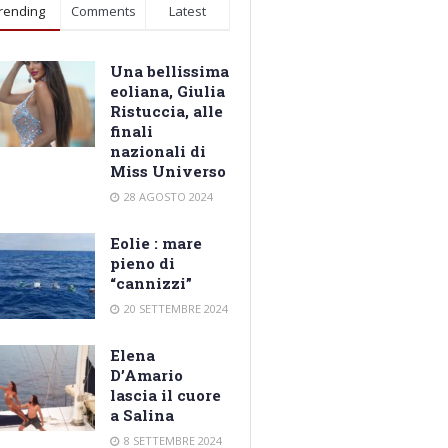
rending
Comments
Latest
Una bellissima
eoliana, Giulia
Ristuccia, alle
finali
nazionali di
Miss Universo
28 AGOSTO 2024
Eolie : mare
pieno di
“cannizzi”
20 SETTEMBRE 2024
Elena
D’Amario
lascia il cuore
a Salina
8 SETTEMBRE 2024