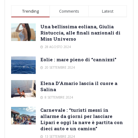
Trending
Comments
Latest
Una bellissima eoliana, Giulia
Ristuccia, alle finali nazionali di
Miss Universo
28 AGOSTO 2024
Eolie : mare pieno di “cannizzi”
20 SETTEMBRE 2024
Elena D’Amario lascia il cuore a
Salina
8 SETTEMBRE 2024
Carnevale : “turisti messi in
allarme da giorni per lasciare
Lipari e oggi la nave è partita con
dieci auto e un camion”
13 SETTEMBRE 2024