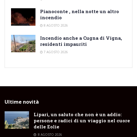
Pianoconte , nella notte un altro
incendio
8 AGOSTO 2026
Incendio anche a Cugna di Vigna,
residenti impauriti
7 AGOSTO 2026
Ultime novità
Lipari, un saluto che non è un addio:
persone e radici di un viaggio nel cuore
delle Eolie
8 AGOSTO 2026