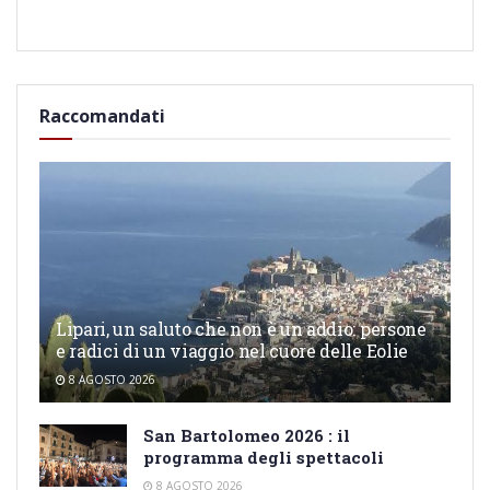
Raccomandati
Lipari, un saluto che non è un addio: persone
e radici di un viaggio nel cuore delle Eolie
8 AGOSTO 2026
San Bartolomeo 2026 : il
programma degli spettacoli
8 AGOSTO 2026