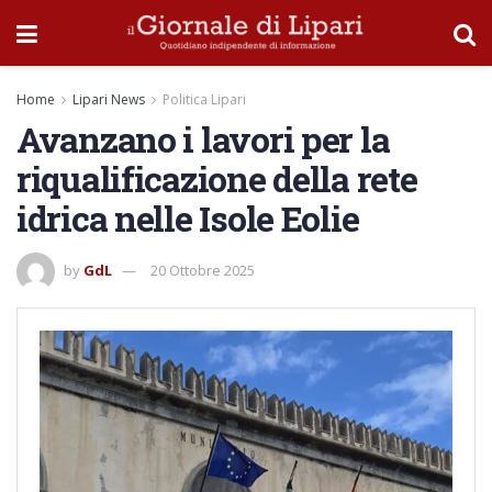
Home
Lipari News
Politica Lipari
Avanzano i lavori per la
riqualificazione della rete
idrica nelle Isole Eolie
by
GdL
20 Ottobre 2025