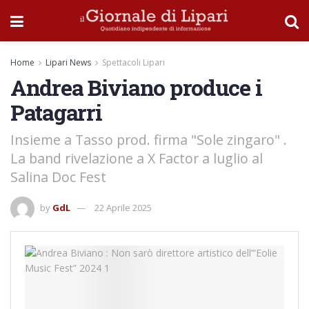
Home
Lipari News
Spettacoli Lipari
Andrea Biviano produce i
Patagarri
Insieme a Tasso prod. firma "Sole zingaro" .
La band rivelazione a X Factor a luglio al
Salina Doc Fest
by
GdL
22 Aprile 2025