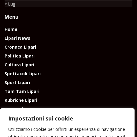
« Lug
Menu
Home
Lipari News
Cronaca Lipari
Politica Lipari
Cultura Lipari
Spettacoli Lipari
Sport Lipari
Tam Tam Lipari
Rubriche Lipari
Contatti
Impostazioni sui cookie
Utilizziamo i cookie per offrirti un'esperienza di navigazione
ottimale, personalizzare contenuti e annunci, e analizzare il