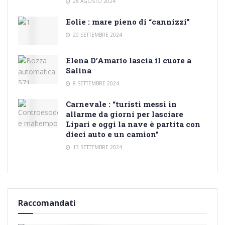
28 AGOSTO 2024
Eolie : mare pieno di “cannizzi”
20 SETTEMBRE 2024
Elena D’Amario lascia il cuore a
Salina
8 SETTEMBRE 2024
Carnevale : “turisti messi in
allarme da giorni per lasciare
Lipari e oggi la nave è partita con
dieci auto e un camion”
13 SETTEMBRE 2024
Raccomandati