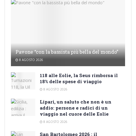
Pavone “con la bassista più bella del mondo”
8 AGOSTO 2026
118 alle Eolie, la Seus rimborsa il
18% delle spese di viaggio
8 AGOSTO 2026
Lipari, un saluto che non è un
addio: persone e radici di un
viaggio nel cuore delle Eolie
8 AGOSTO 2026
San Bartolomeo 2026 : il