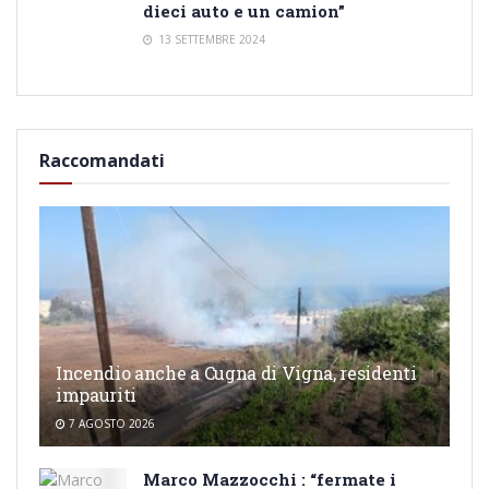
dieci auto e un camion”
13 SETTEMBRE 2024
Raccomandati
Incendio anche a Cugna di Vigna, residenti
impauriti
7 AGOSTO 2026
Marco Mazzocchi : “fermate i