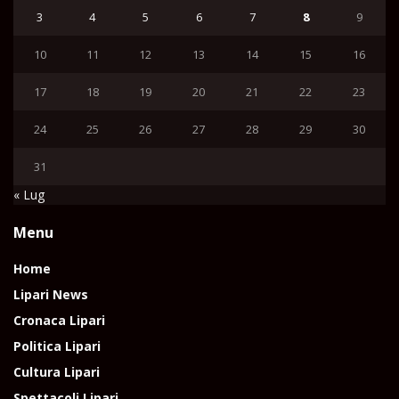
3
4
5
6
7
8
9
10
11
12
13
14
15
16
17
18
19
20
21
22
23
24
25
26
27
28
29
30
31
« Lug
Menu
Home
Lipari News
Cronaca Lipari
Politica Lipari
Cultura Lipari
Spettacoli Lipari