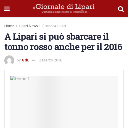
Home
Lipari News
Cronaca Lipari
A Lipari si può sbarcare il
tonno rosso anche per il 2016
by
GdL
2 Marzo 2016