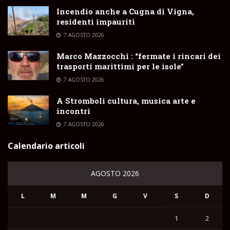
Incendio anche a Cugna di Vigna,
residenti impauriti
7 AGOSTO 2026
Marco Mazzocchi : “fermate i rincari dei
trasporti marittimi per le isole”
7 AGOSTO 2026
A Stromboli cultura, musica arte e
incontri
7 AGOSTO 2026
Calendario articoli
AGOSTO 2026
L
M
M
G
V
S
D
1
2