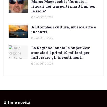
Marco Mazzocchi : “fermate i
rincari dei trasporti marittimi per
le isole”
7 AGOSTO 2026
A Stromboli cultura, musica arte e
incontri
7 AGOSTO 2026
La Regione lancia la Super Zes:
stanziati i primi 10 milioni per
rafforzare gli investimenti
7 AGOSTO 2026
Ultime novità