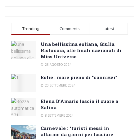
Trending
Comments
Latest
Una bellissima eoliana, Giulia
Ristuccia, alle finali nazionali di
Miss Universo
28 AGOSTO 2024
Eolie : mare pieno di “cannizzi”
20 SETTEMBRE 2024
Elena D’Amario lascia il cuore a
Salina
8 SETTEMBRE 2024
Carnevale : “turisti messi in
allarme da giorni per lasciare