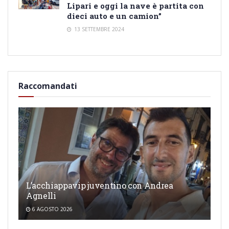
Lipari e oggi la nave è partita con
dieci auto e un camion”
13 SETTEMBRE 2024
Raccomandati
L’acchiappavip juventino con Andrea
Agnelli
6 AGOSTO 2026