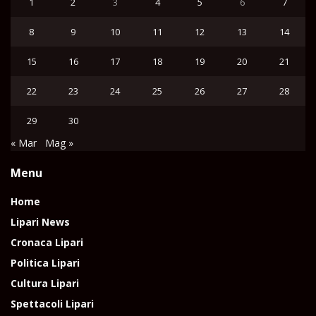
1
2
3
4
5
6
7
8
9
10
11
12
13
14
15
16
17
18
19
20
21
22
23
24
25
26
27
28
29
30
« Mar
Mag »
Menu
Home
Lipari News
Cronaca Lipari
Politica Lipari
Cultura Lipari
Spettacoli Lipari