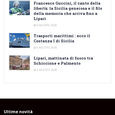
Francesco Guccini, il canto della
libertà: la Sicilia generosa e il filo
della memoria che arriva fino a
Lipari
6 AGOSTO 2026
Trasporti marittimi : ecco il
Costanza I di Sicilia
6 AGOSTO 2026
Lipari, mattinata di fuoco tra
Schiccione e Palmento
6 AGOSTO 2026
Ultime novità