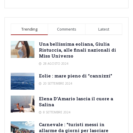
Trending
Comments
Latest
Una bellissima eoliana, Giulia
Ristuccia, alle finali nazionali di
Miss Universo
28 AGOSTO 2024
Eolie : mare pieno di “cannizzi”
20 SETTEMBRE 2024
Elena D’Amario lascia il cuore a
Salina
8 SETTEMBRE 2024
Carnevale : “turisti messi in
allarme da giorni per lasciare