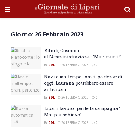
Giorno:
26 Febbraio 2023
Rifiuti, Coscione
all’Amministrazione : “Muvimuni !”
BY
GDL
26 FEBBRAIO 2023
0
Navi e maltempo : orari, partenze di
oggi, Laurana potrebbero essere
anticipati
BY
GDL
26 FEBBRAIO 2023
0
Lipari, lavoro : parte la campagna ”
Mai più schiavo”
BY
GDL
26 FEBBRAIO 2023
0