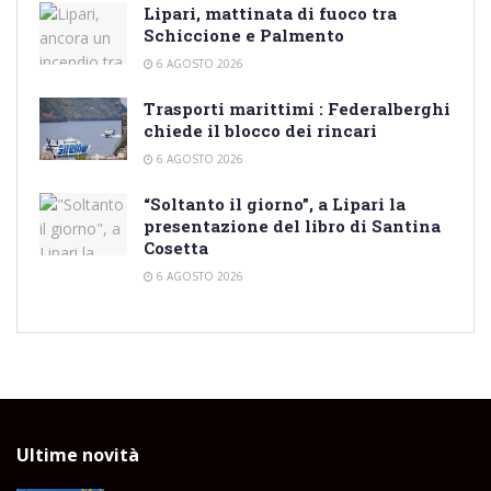
Lipari, mattinata di fuoco tra
Schiccione e Palmento
6 AGOSTO 2026
Trasporti marittimi : Federalberghi
chiede il blocco dei rincari
6 AGOSTO 2026
“Soltanto il giorno”, a Lipari la
presentazione del libro di Santina
Cosetta
6 AGOSTO 2026
Ultime novità