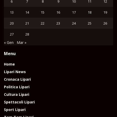
6
7
8
9
10
11
12
13
14
15
16
17
18
19
20
21
22
23
24
25
26
27
28
« Gen
Mar »
Menu
Home
Lipari News
Cronaca Lipari
Politica Lipari
Cultura Lipari
Spettacoli Lipari
Sport Lipari