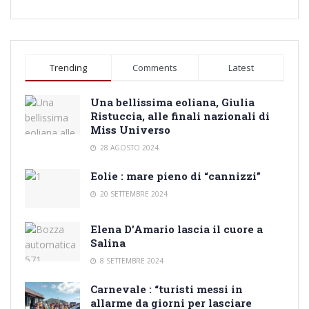
Trending
Comments
Latest
Una bellissima eoliana, Giulia
Ristuccia, alle finali nazionali di
Miss Universo
28 AGOSTO 2024
Eolie : mare pieno di “cannizzi”
20 SETTEMBRE 2024
Elena D’Amario lascia il cuore a
Salina
8 SETTEMBRE 2024
Carnevale : “turisti messi in
allarme da giorni per lasciare