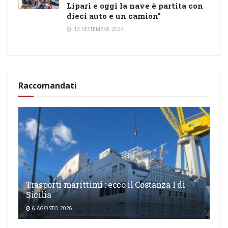
Lipari e oggi la nave è partita con
dieci auto e un camion”
13 SETTEMBRE 2024
Raccomandati
Trasporti marittimi : ecco il Costanza I di
Sicilia
6 AGOSTO 2026