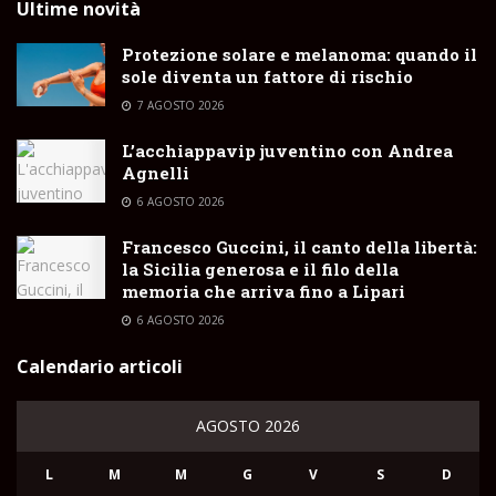
Ultime novità
Protezione solare e melanoma: quando il
sole diventa un fattore di rischio
7 AGOSTO 2026
L’acchiappavip juventino con Andrea
Agnelli
6 AGOSTO 2026
Francesco Guccini, il canto della libertà:
la Sicilia generosa e il filo della
memoria che arriva fino a Lipari
6 AGOSTO 2026
Calendario articoli
AGOSTO 2026
L
M
M
G
V
S
D