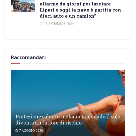
allarme da giorni per lasciare
Lipari e oggi la nave è partita con
dieci auto e un camion”
13 SETTEMBRE 2024
Raccomandati
Protezione solare e melanoma: quando il sole
diventa un fattore di rischio
7 AGOSTO 2026