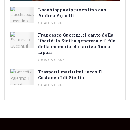
L’acchiappavip juventino con
Andrea Agnelli
6 AGOSTO 2026
Francesco Guccini, il canto della
libertà: la Sicilia generosa e il filo
della memoria che arriva fino a
Lipari
6 AGOSTO 2026
Trasporti marittimi : ecco il
Costanza I di Sicilia
6 AGOSTO 2026