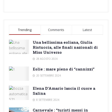
Trending
Comments
Latest
Una bellissima eoliana, Giulia
Ristuccia, alle finali nazionali di
Miss Universo
28 AGOSTO 2024
Eolie : mare pieno di “cannizzi”
20 SETTEMBRE 2024
Elena D’Amario lascia il cuore a
Salina
8 SETTEMBRE 2024
Carnevale : “turisti messi in