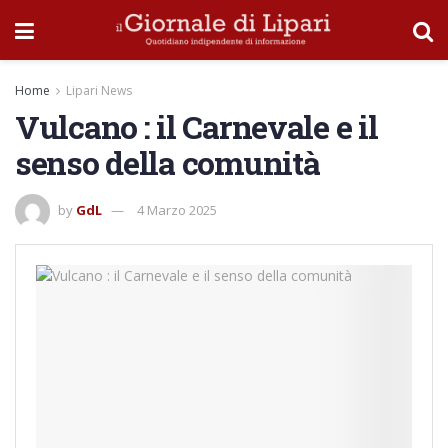
Home
Lipari News
Vulcano : il Carnevale e il
senso della comunità
by
GdL
4 Marzo 2025