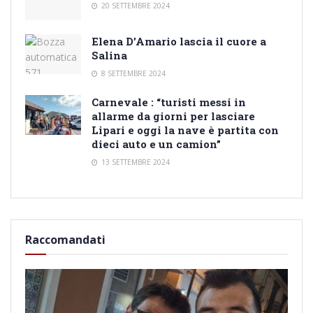
20 SETTEMBRE 2024
Elena D’Amario lascia il cuore a
Salina
8 SETTEMBRE 2024
Carnevale : “turisti messi in
allarme da giorni per lasciare
Lipari e oggi la nave è partita con
dieci auto e un camion”
13 SETTEMBRE 2024
Raccomandati