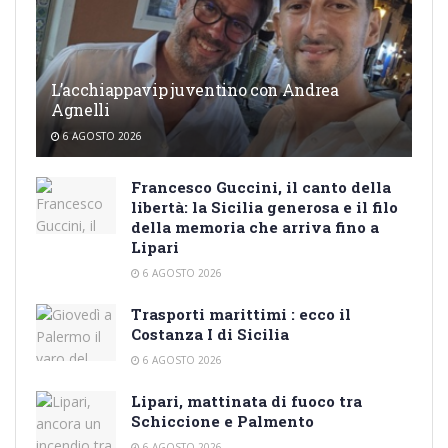
L’acchiappavip juventino con Andrea
Agnelli
6 AGOSTO 2026
Francesco Guccini, il canto della
libertà: la Sicilia generosa e il filo
della memoria che arriva fino a
Lipari
6 AGOSTO 2026
Trasporti marittimi : ecco il
Costanza I di Sicilia
6 AGOSTO 2026
Lipari, mattinata di fuoco tra
Schiccione e Palmento
6 AGOSTO 2026