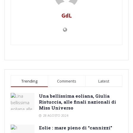
GdL
Trending
Comments
Latest
Una bellissima eoliana, Giulia
Ristuccia, alle finali nazionali di
Miss Universo
28 AGOSTO 2024
Eolie : mare pieno di “cannizzi”