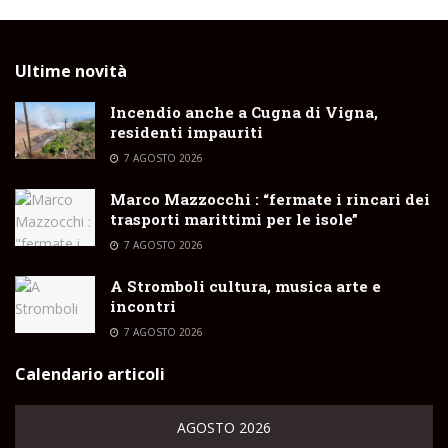
Ultime novità
Incendio anche a Cugna di Vigna,
residenti impauriti
7 AGOSTO 2026
Marco Mazzocchi : “fermate i rincari dei
trasporti marittimi per le isole”
7 AGOSTO 2026
A Stromboli cultura, musica arte e
incontri
7 AGOSTO 2026
Calendario articoli
AGOSTO 2026