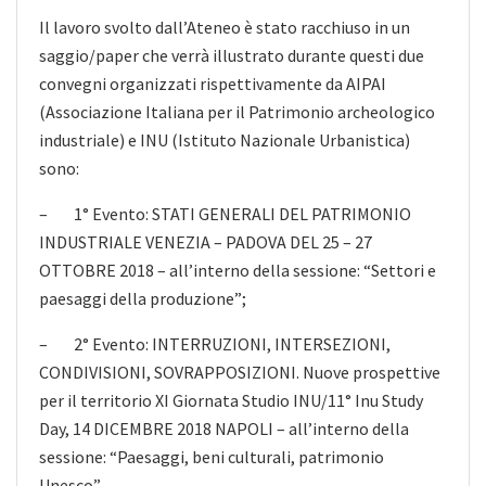
Il lavoro svolto dall’Ateneo
è stato racchiuso in un
saggio/paper che verrà illustrato durante questi due
convegni organizzati rispettivamente da AIPAI
(Associazione Italiana per il Patrimonio archeologico
industriale) e INU (Istituto Nazionale Urbanistica)
sono:
– 1° Evento: STATI GENERALI DEL PATRIMONIO
INDUSTRIALE VENEZIA – PADOVA DEL 25 – 27
OTTOBRE 2018 – all’interno della sessione: “Settori e
paesaggi della produzione”;
– 2° Evento: INTERRUZIONI, INTERSEZIONI,
CONDIVISIONI, SOVRAPPOSIZIONI. Nuove prospettive
per il territorio XI Giornata Studio INU/11° Inu Study
Day, 14 DICEMBRE 2018 NAPOLI – all’interno della
sessione: “Paesaggi, beni culturali, patrimonio
Unesco”