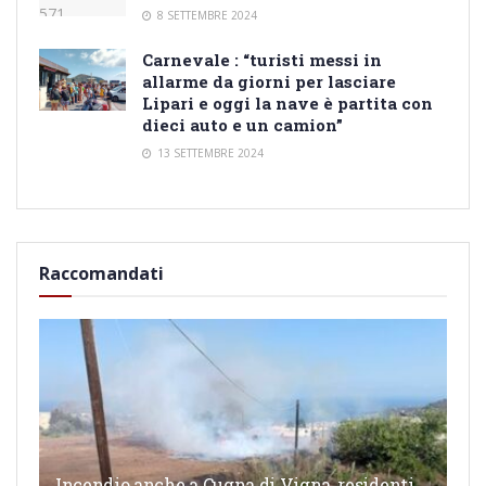
8 SETTEMBRE 2024
Carnevale : “turisti messi in
allarme da giorni per lasciare
Lipari e oggi la nave è partita con
dieci auto e un camion”
13 SETTEMBRE 2024
Raccomandati
Incendio anche a Cugna di Vigna, residenti