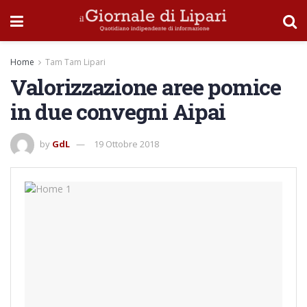
Home
Tam Tam Lipari
Valorizzazione aree pomice
in due convegni Aipai
by
GdL
19 Ottobre 2018