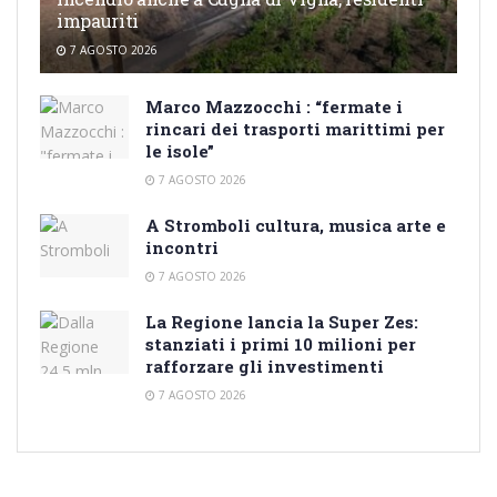
impauriti
7 AGOSTO 2026
Marco Mazzocchi : “fermate i
rincari dei trasporti marittimi per
le isole”
7 AGOSTO 2026
A Stromboli cultura, musica arte e
incontri
7 AGOSTO 2026
La Regione lancia la Super Zes:
stanziati i primi 10 milioni per
rafforzare gli investimenti
7 AGOSTO 2026