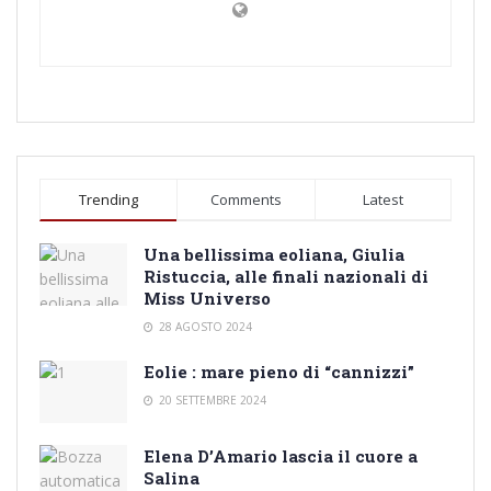
Trending
Comments
Latest
Una bellissima eoliana, Giulia
Ristuccia, alle finali nazionali di
Miss Universo
28 AGOSTO 2024
Eolie : mare pieno di “cannizzi”
20 SETTEMBRE 2024
Elena D’Amario lascia il cuore a
Salina