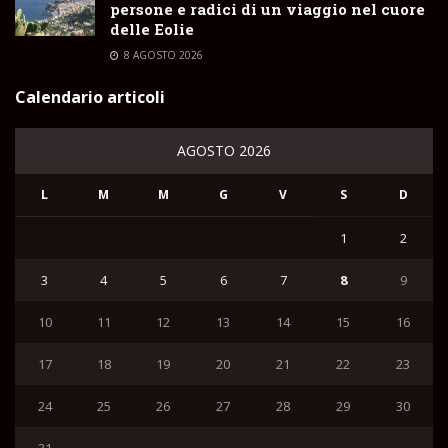
persone e radici di un viaggio nel cuore
delle Eolie
8 AGOSTO 2026
Calendario articoli
AGOSTO 2026
L
M
M
G
V
S
D
1
2
3
4
5
6
7
8
9
10
11
12
13
14
15
16
17
18
19
20
21
22
23
24
25
26
27
28
29
30
31