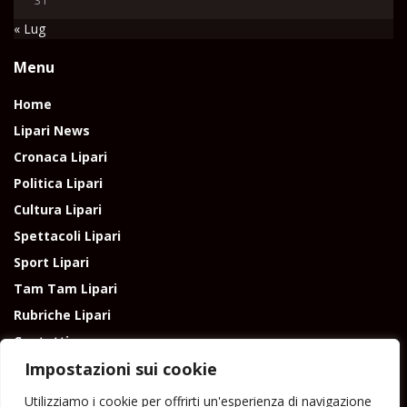
« Lug
Menu
Home
Lipari News
Cronaca Lipari
Politica Lipari
Cultura Lipari
Spettacoli Lipari
Sport Lipari
Tam Tam Lipari
Rubriche Lipari
Contatti
Impostazioni sui cookie
Utilizziamo i cookie per offrirti un'esperienza di navigazione