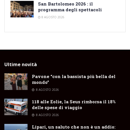
San Bartolomeo 2026 : il
programma degli spettacoli
8 AGOSTO 2026
Ultime novità
Pavone “con la bassista più bella del
mondo”
8 AGOSTO 2026
118 alle Eolie, la Seus rimborsa il 18%
delle spese di viaggio
8 AGOSTO 2026
Lipari, un saluto che non è un addio: