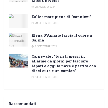
Miss Universo
28 AGOSTO 2024
Eolie : mare pieno di “cannizzi”
20 SETTEMBRE 2024
Elena D’Amario lascia il cuore a
Salina
8 SETTEMBRE 2024
Carnevale : “turisti messi in
allarme da giorni per lasciare
Lipari e oggi la nave è partita con
dieci auto e un camion”
13 SETTEMBRE 2024
Raccomandati