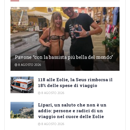
Pavone “con la bassista più bella del mondo”
8 AGOSTO 2026
118 alle Eolie, la Seus rimborsa il
18% delle spese di viaggio
8 AGOSTO 2026
Lipari, un saluto che non è un
addio: persone e radici di un
viaggio nel cuore delle Eolie
8 AGOSTO 2026