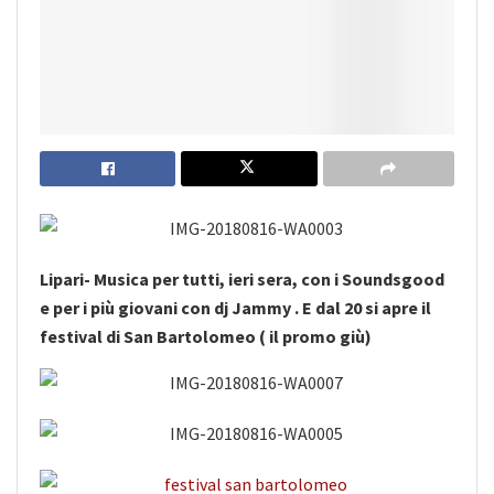
Lipari- Musica per tutti, ieri sera, con i Soundsgood
e per i più giovani con dj Jammy . E dal 20 si apre il
festival di San Bartolomeo ( il promo giù)