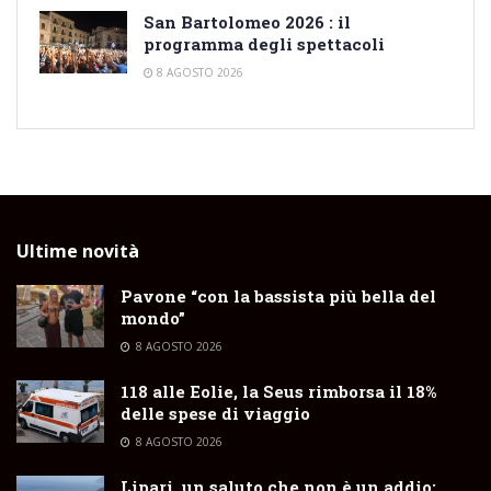
San Bartolomeo 2026 : il
programma degli spettacoli
8 AGOSTO 2026
Ultime novità
Pavone “con la bassista più bella del
mondo”
8 AGOSTO 2026
118 alle Eolie, la Seus rimborsa il 18%
delle spese di viaggio
8 AGOSTO 2026
Lipari, un saluto che non è un addio: