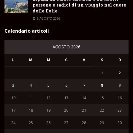
persone e radici di un viaggio nel cuore
delle Eolie
8 AGOSTO 2026
Calendario articoli
AGOSTO 2026
L
M
M
G
V
S
D
1
2
3
4
5
6
7
8
9
10
11
12
13
14
15
16
17
18
19
20
21
22
23
24
25
26
27
28
29
30