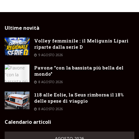
Ultime novità
Volley femminile : il Meligunis Lipari
riparte dalla serie D
9 AGOSTO 2026
Pavone “con la bassista più bella del
mondo”
8 AGOSTO 2026
118 alle Eolie, la Seus rimborsa il 18%
delle spese di viaggio
8 AGOSTO 2026
Calendario articoli
AGOSTO 2026