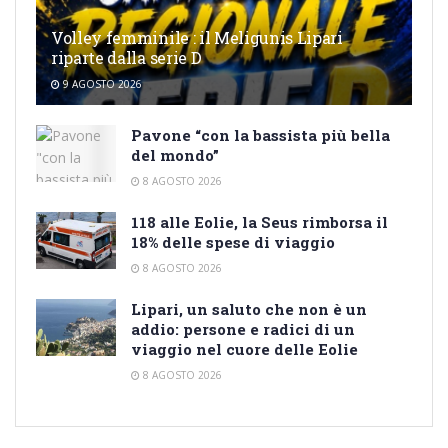
Volley femminile : il Meligunis Lipari
riparte dalla serie D
9 AGOSTO 2026
Pavone “con la bassista più bella
del mondo”
8 AGOSTO 2026
118 alle Eolie, la Seus rimborsa il
18% delle spese di viaggio
8 AGOSTO 2026
Lipari, un saluto che non è un
addio: persone e radici di un
viaggio nel cuore delle Eolie
8 AGOSTO 2026