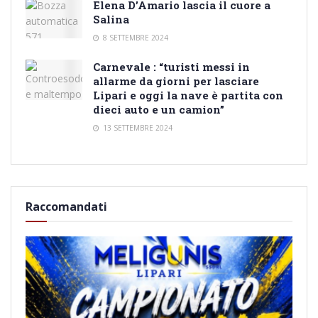
Elena D’Amario lascia il cuore a
Salina
8 SETTEMBRE 2024
Carnevale : “turisti messi in
allarme da giorni per lasciare
Lipari e oggi la nave è partita con
dieci auto e un camion”
13 SETTEMBRE 2024
Raccomandati