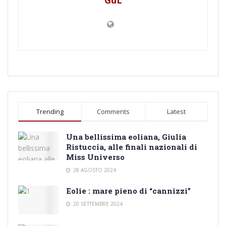
Trending
Comments
Latest
Una bellissima eoliana, Giulia
Ristuccia, alle finali nazionali di
Miss Universo
28 AGOSTO 2024
Eolie : mare pieno di “cannizzi”
20 SETTEMBRE 2024