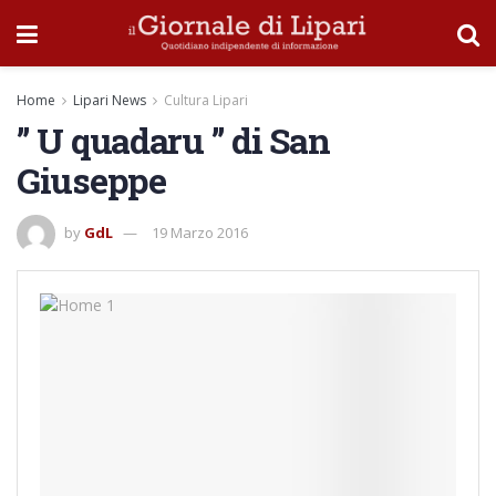
Home
Lipari News
Cultura Lipari
” U quadaru ” di San
Giuseppe
by
GdL
19 Marzo 2016