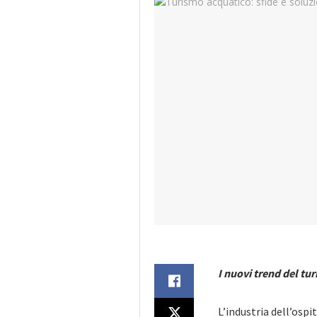
I nuovi trend del tur
L’industria dell’ospi