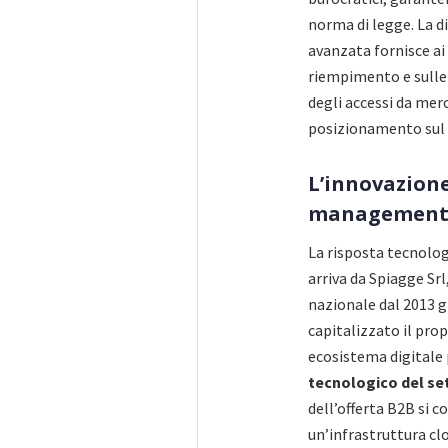
norma di legge. La di
avanzata fornisce ai m
riempimento e sulle 
degli accessi da mero
posizionamento sul
L’innovazione 
management 
La risposta tecnolog
arriva da Spiagge Sr
nazionale dal 2013 g
capitalizzato il pro
ecosistema digitale
tecnologico del se
dell’offerta B2B si c
un’infrastruttura cl