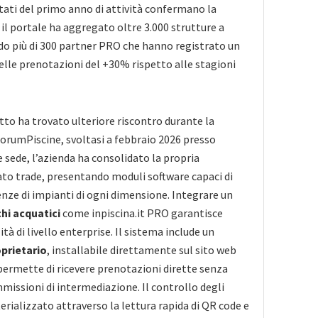
ati del primo anno di attività confermano la
 il portale ha aggregato oltre 3.000 strutture a
do più di 300 partner PRO che hanno registrato un
lle prenotazioni del +30% rispetto alle stagioni
etto ha trovato ulteriore riscontro durante la
ForumPiscine, svoltasi a febbraio 2026 presso
e sede, l’azienda ha consolidato la propria
to trade, presentando moduli software capaci di
enze di impianti di ogni dimensione. Integrare un
hi acquatici
come inpiscina.it PRO garantisce
ità di livello enterprise. Il sistema include un
prietario
, installabile direttamente sul sito web
 permette di ricevere prenotazioni dirette senza
mmissioni di intermediazione. Il controllo degli
erializzato attraverso la lettura rapida di QR code e