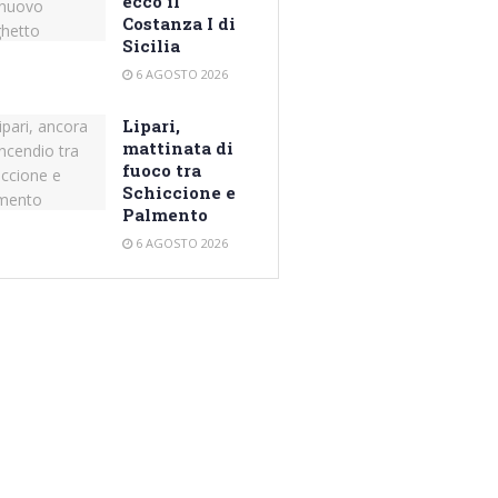
ecco il
Costanza I di
Sicilia
6 AGOSTO 2026
Lipari,
mattinata di
fuoco tra
Schiccione e
Palmento
6 AGOSTO 2026