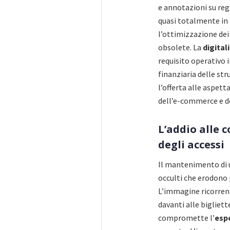
e annotazioni su regi
quasi totalmente in 
l’ottimizzazione dei
obsolete. La
digital
requisito operativo 
finanziaria delle str
l’offerta alle aspett
dell’e-commerce e de
L’addio alle c
degli accessi
Il mantenimento di 
occulti che erodono 
L’immagine ricorrente
davanti alle biglie
compromette l’
esp