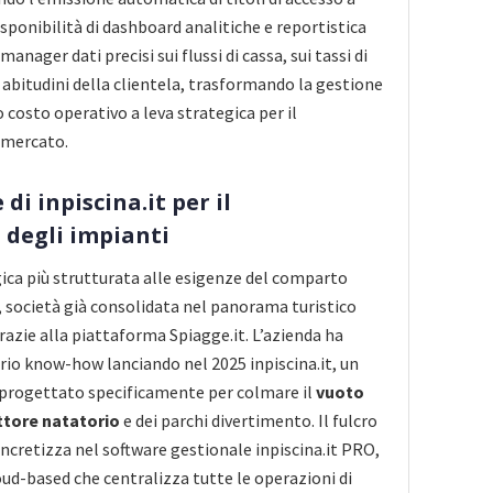
sponibilità di dashboard analitiche e reportistica
anager dati precisi sui flussi di cassa, sui tassi di
abitudini della clientela, trasformando la gestione
 costo operativo a leva strategica per il
 mercato.
di inpiscina.it per il
degli impianti
ica più strutturata alle esigenze del comparto
l, società già consolidata nel panorama turistico
razie alla piattaforma Spiagge.it. L’azienda ha
prio know-how lanciando nel 2025 inpiscina.it, un
 progettato specificamente per colmare il
vuoto
ttore natatorio
e dei parchi divertimento. Il fulcro
oncretizza nel software gestionale inpiscina.it PRO,
oud-based che centralizza tutte le operazioni di