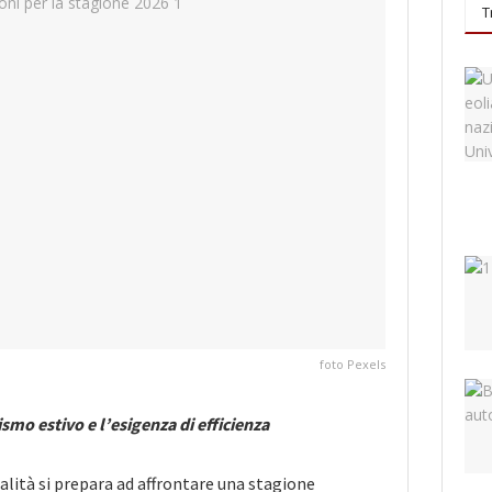
T
foto Pexels
ismo estivo e l’esigenza di efficienza
talità si prepara ad affrontare una stagione