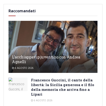
Raccomandati
L’acchiappavip juventino con Andrea
Agnelli
6 AGOSTO 2026
Francesco Guccini, il canto della
libertà: la Sicilia generosa e il filo
della memoria che arriva fino a
Lipari
6 AGOSTO 2026