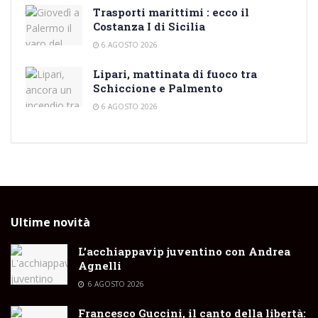
Trasporti marittimi : ecco il
Costanza I di Sicilia
6 AGOSTO 2026
Lipari, mattinata di fuoco tra
Schiccione e Palmento
6 AGOSTO 2026
Ultime novità
L’acchiappavip juventino con Andrea
Agnelli
6 AGOSTO 2026
Francesco Guccini, il canto della libertà: