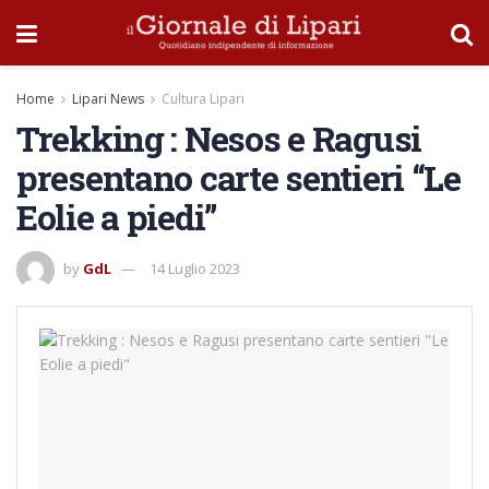
Home
Lipari News
Cultura Lipari
Trekking : Nesos e Ragusi
presentano carte sentieri “Le
Eolie a piedi”
by
GdL
14 Luglio 2023