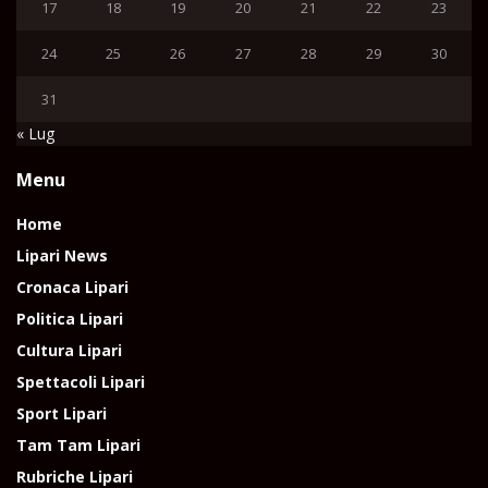
17
18
19
20
21
22
23
24
25
26
27
28
29
30
31
« Lug
Menu
Home
Lipari News
Cronaca Lipari
Politica Lipari
Cultura Lipari
Spettacoli Lipari
Sport Lipari
Tam Tam Lipari
Rubriche Lipari