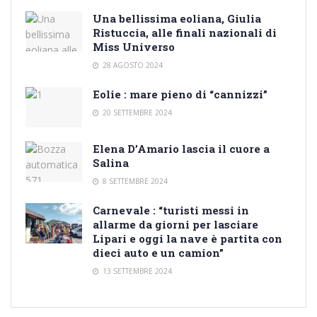
Una bellissima eoliana, Giulia
Ristuccia, alle finali nazionali di
Miss Universo
28 AGOSTO 2024
Eolie : mare pieno di “cannizzi”
20 SETTEMBRE 2024
Elena D’Amario lascia il cuore a
Salina
8 SETTEMBRE 2024
Carnevale : “turisti messi in
allarme da giorni per lasciare
Lipari e oggi la nave è partita con
dieci auto e un camion”
13 SETTEMBRE 2024