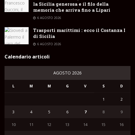
la Sicilia generosa e il filo della
memoria che arriva fino a Lipari
6 AGOSTO 2026
Trasporti marittimi : ecco il Costanza I
di Sicilia
6 AGOSTO 2026
Calendario articoli
AGOSTO 2026
L
M
M
G
V
S
D
1
2
3
4
5
6
7
8
9
10
11
12
13
14
15
16