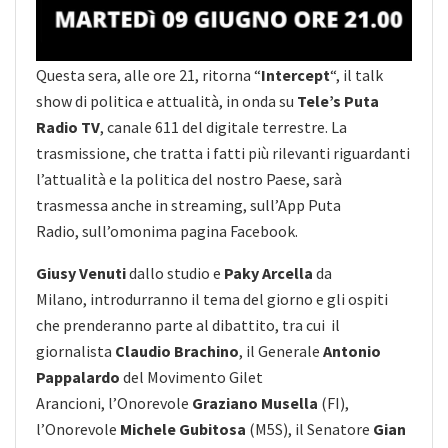
Questa sera, alle ore 21, ritorna “
Intercept
“, il talk
show di politica e attualità, in onda su
Tele’s Puta
Radio TV
, canale 611 del digitale terrestre. La
trasmissione, che tratta i fatti più rilevanti riguardanti
l’attualità e la politica del nostro Paese, sarà
trasmessa anche in streaming, sull’App Puta
Radio, sull’omonima pagina Facebook.
Giusy Venuti
dallo studio e
Paky Arcella
da
Milano, introdurranno il tema del giorno e gli ospiti
che prenderanno parte al dibattito, tra cui il
giornalista
Claudio Brachino
, il Generale
Antonio
Pappalardo
del Movimento Gilet
Arancioni, l’Onorevole
Graziano Musella
(FI),
l’Onorevole
Michele Gubitosa
(M5S), il Senatore
Gian