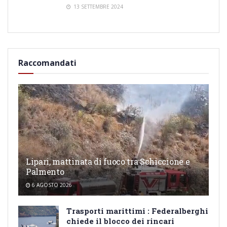
13 SETTEMBRE 2024
Raccomandati
Lipari, mattinata di fuoco tra Schiccione e
Palmento
6 AGOSTO 2026
Trasporti marittimi : Federalberghi
chiede il blocco dei rincari