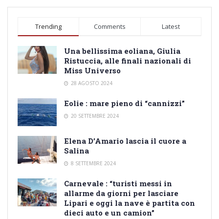
Trending
Comments
Latest
Una bellissima eoliana, Giulia
Ristuccia, alle finali nazionali di
Miss Universo
28 AGOSTO 2024
Eolie : mare pieno di “cannizzi”
20 SETTEMBRE 2024
Elena D’Amario lascia il cuore a
Salina
8 SETTEMBRE 2024
Carnevale : “turisti messi in
allarme da giorni per lasciare
Lipari e oggi la nave è partita con
dieci auto e un camion”