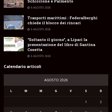
Schiccione e Palmento
6 AGOSTO 2026
Trasporti marittimi : Federalberghi
chiede il blocco dei rincari
6 AGOSTO 2026
“Soltanto il giorno”, a Lipari la
presentazione del libro di Santina
Cosetta
6 AGOSTO 2026
Calendario articoli
AGOSTO 2026
L
M
M
G
V
S
D
1
2