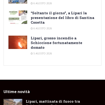
6 AGOSTO 2026
“Soltanto il giorno”, a Lipari la
presentazione del libro di Santina
Cosetta
6 AGOSTO 2026
Lipari, grosso incendio a
Schiccione fortunatamente
domato
5 AGOSTO 2026
Ultime novità
Lipari, mattinata di fuoco tra