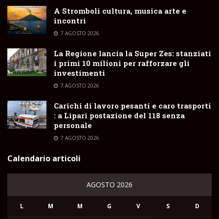
A Stromboli cultura, musica arte e
incontri
7 AGOSTO 2026
La Regione lancia la Super Zes: stanziati
i primi 10 milioni per rafforzare gli
investimenti
7 AGOSTO 2026
Carichi di lavoro pesanti e caro trasporti
: a Lipari postazione del 118 senza
personale
7 AGOSTO 2026
Calendario articoli
AGOSTO 2026
L
M
M
G
V
S
D