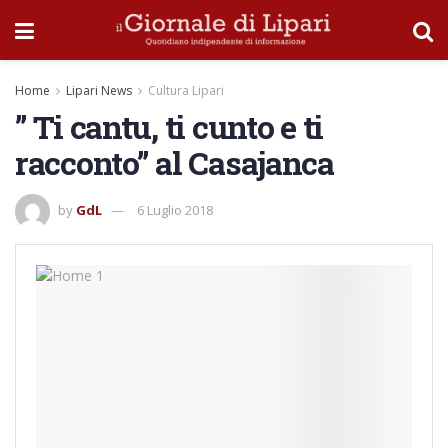
Home
Lipari News
Cultura Lipari
” Ti cantu, ti cunto e ti
racconto” al Casajanca
by
GdL
6 Luglio 2018