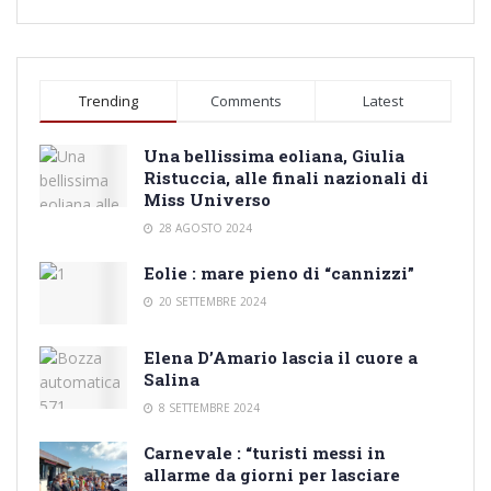
Trending
Comments
Latest
Una bellissima eoliana, Giulia
Ristuccia, alle finali nazionali di
Miss Universo
28 AGOSTO 2024
Eolie : mare pieno di “cannizzi”
20 SETTEMBRE 2024
Elena D’Amario lascia il cuore a
Salina
8 SETTEMBRE 2024
Carnevale : “turisti messi in
allarme da giorni per lasciare