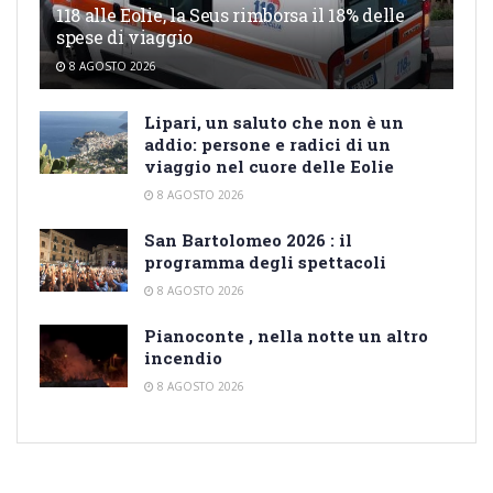
118 alle Eolie, la Seus rimborsa il 18% delle
spese di viaggio
8 AGOSTO 2026
Lipari, un saluto che non è un
addio: persone e radici di un
viaggio nel cuore delle Eolie
8 AGOSTO 2026
San Bartolomeo 2026 : il
programma degli spettacoli
8 AGOSTO 2026
Pianoconte , nella notte un altro
incendio
8 AGOSTO 2026