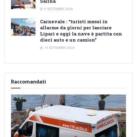
Salina
8 SETTEMBRE 2024
Carnevale : “turisti messi in
allarme da giorni per lasciare
Lipari e oggi la nave è partita con
dieci auto e un camion”
13 SETTEMBRE 2024
Raccomandati