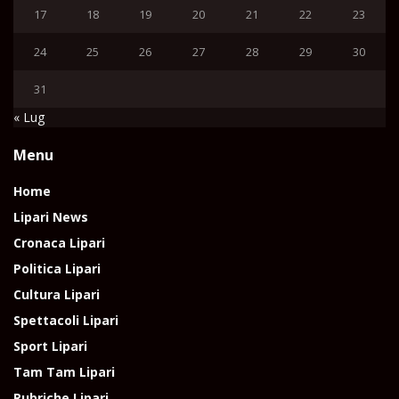
17
18
19
20
21
22
23
24
25
26
27
28
29
30
31
« Lug
Menu
Home
Lipari News
Cronaca Lipari
Politica Lipari
Cultura Lipari
Spettacoli Lipari
Sport Lipari
Tam Tam Lipari
Rubriche Lipari