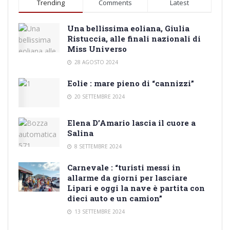
Trending
Comments
Latest
Una bellissima eoliana, Giulia
Ristuccia, alle finali nazionali di
Miss Universo
28 AGOSTO 2024
Eolie : mare pieno di “cannizzi”
20 SETTEMBRE 2024
Elena D’Amario lascia il cuore a
Salina
8 SETTEMBRE 2024
Carnevale : “turisti messi in
allarme da giorni per lasciare
Lipari e oggi la nave è partita con
dieci auto e un camion”
13 SETTEMBRE 2024