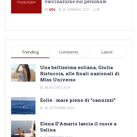
vaccinazione sul personale
BY
GDL
20 GENNAIO 2021
0
Trending
Comments
Latest
Una bellissima eoliana, Giulia
Ristuccia, alle finali nazionali di
Miss Universo
28 AGOSTO 2024
Eolie : mare pieno di “cannizzi”
20 SETTEMBRE 2024
Elena D’Amario lascia il cuore a
Salina