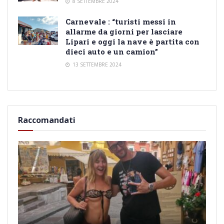
8 SETTEMBRE 2024
Carnevale : “turisti messi in
allarme da giorni per lasciare
Lipari e oggi la nave è partita con
dieci auto e un camion”
13 SETTEMBRE 2024
Raccomandati