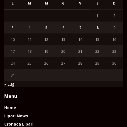
L
M
M
G
V
S
D
1
2
3
4
5
6
7
8
9
10
11
12
13
14
15
16
17
18
19
20
21
22
23
24
25
26
27
28
29
30
31
« Lug
Menu
Home
Lipari News
Cronaca Lipari