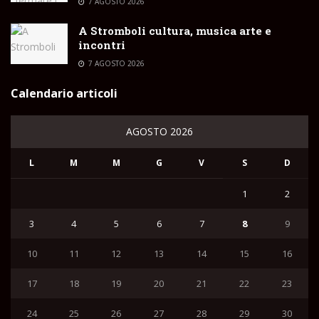
7 AGOSTO 2026
A Stromboli cultura, musica arte e
incontri
7 AGOSTO 2026
Calendario articoli
AGOSTO 2026
L
M
M
G
V
S
D
1
2
3
4
5
6
7
8
9
10
11
12
13
14
15
16
17
18
19
20
21
22
23
24
25
26
27
28
29
30