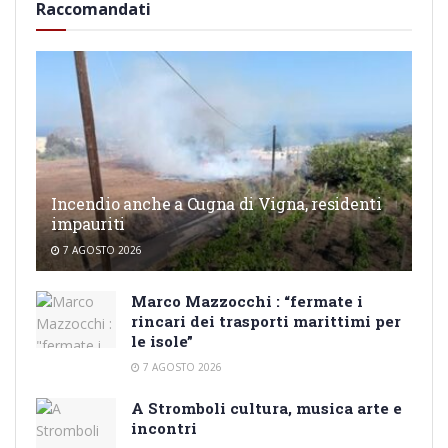
Raccomandati
Incendio anche a Cugna di Vigna, residenti
impauriti
7 AGOSTO 2026
Marco Mazzocchi : “fermate i
rincari dei trasporti marittimi per
le isole”
7 AGOSTO 2026
A Stromboli cultura, musica arte e
incontri