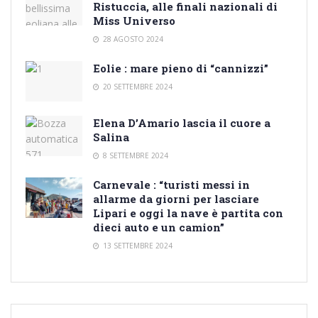
Ristuccia, alle finali nazionali di
Miss Universo
28 AGOSTO 2024
Eolie : mare pieno di “cannizzi”
20 SETTEMBRE 2024
Elena D’Amario lascia il cuore a
Salina
8 SETTEMBRE 2024
Carnevale : “turisti messi in
allarme da giorni per lasciare
Lipari e oggi la nave è partita con
dieci auto e un camion”
13 SETTEMBRE 2024