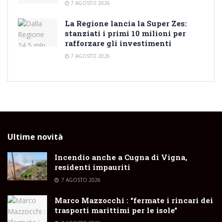
7 AGOSTO 2026
La Regione lancia la Super Zes:
stanziati i primi 10 milioni per
rafforzare gli investimenti
7 AGOSTO 2026
Ultime novità
Incendio anche a Cugna di Vigna,
residenti impauriti
7 AGOSTO 2026
Marco Mazzocchi : “fermate i rincari dei
trasporti marittimi per le isole”