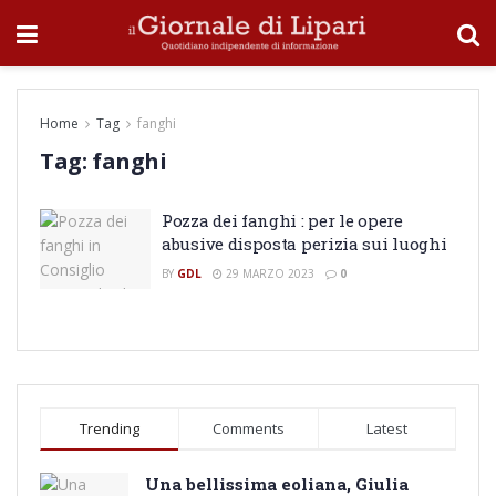
Home
Tag
fanghi
Tag:
fanghi
Pozza dei fanghi : per le opere
abusive disposta perizia sui luoghi
BY
GDL
29 MARZO 2023
0
Trending
Comments
Latest
Una bellissima eoliana, Giulia