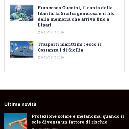
Francesco Guccini, il canto della
libertà: la Sicilia generosa e il filo
della memoria che arriva fino a
Lipari
6 AGOSTO 2026
Trasporti marittimi : ecco il
Costanza I di Sicilia
6 AGOSTO 2026
Ultime novità
Protezione solare e melanoma: quando il
sole diventa un fattore di rischio