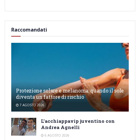
Raccomandati
Protezione solare e melanoma: quando il sole
diventa un fattore di rischio
7 AGOSTO 2026
L’acchiappavip juventino con
Andrea Agnelli
6 AGOSTO 2026