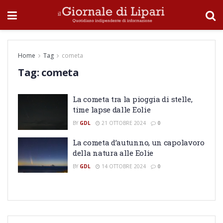
Home
Tag
cometa
Tag:
cometa
La cometa tra la pioggia di stelle,
time lapse dalle Eolie
BY
GDL
21 OTTOBRE 2024
0
La cometa d’autunno, un capolavoro
della natura alle Eolie
BY
GDL
14 OTTOBRE 2024
0