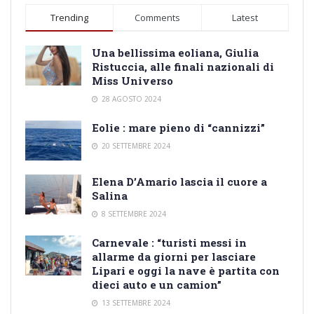
Trending
Comments
Latest
Una bellissima eoliana, Giulia
Ristuccia, alle finali nazionali di
Miss Universo
28 AGOSTO 2024
Eolie : mare pieno di “cannizzi”
20 SETTEMBRE 2024
Elena D’Amario lascia il cuore a
Salina
8 SETTEMBRE 2024
Carnevale : “turisti messi in
allarme da giorni per lasciare
Lipari e oggi la nave è partita con
dieci auto e un camion”
13 SETTEMBRE 2024