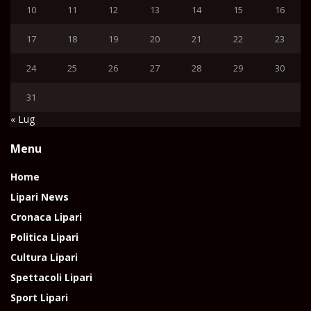
10
11
12
13
14
15
16
17
18
19
20
21
22
23
24
25
26
27
28
29
30
31
« Lug
Menu
Home
Lipari News
Cronaca Lipari
Politica Lipari
Cultura Lipari
Spettacoli Lipari
Sport Lipari