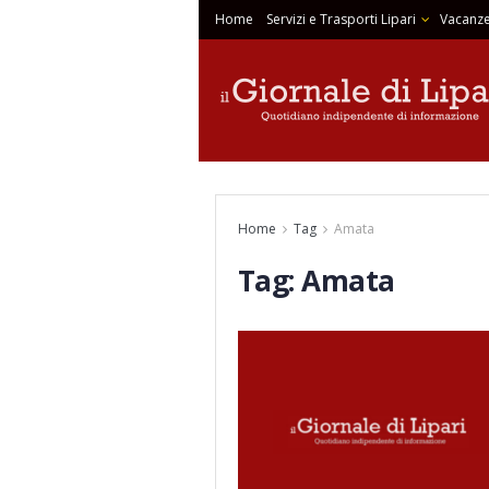
Home
Servizi e Trasporti Lipari
Vacanze
Home
Tag
Amata
Tag:
Amata