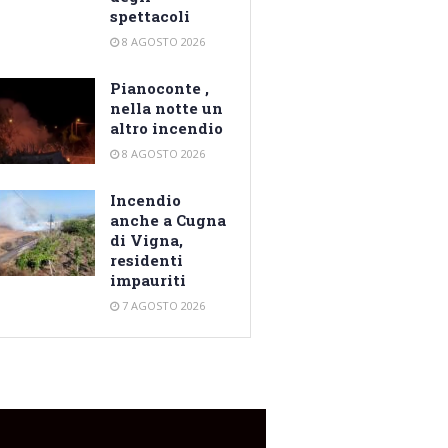
spettacoli
8 AGOSTO 2026
Pianoconte ,
nella notte un
altro incendio
8 AGOSTO 2026
Incendio
anche a Cugna
di Vigna,
residenti
impauriti
7 AGOSTO 2026