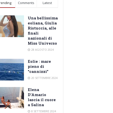
rending
Comments
Latest
Una bellissima
eoliana, Giulia
Ristuccia, alle
finali
nazionali di
Miss Universo
28 AGOSTO 2024
Eolie : mare
pieno di
“cannizzi”
20 SETTEMBRE 2024
Elena
D’Amario
lascia il cuore
a Salina
8 SETTEMBRE 2024