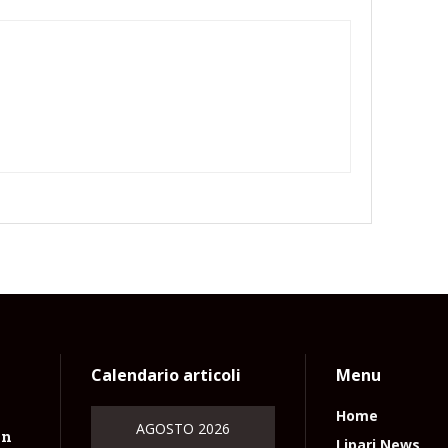
Calendario articoli
Menu
Home
AGOSTO 2026
un
Lipari News