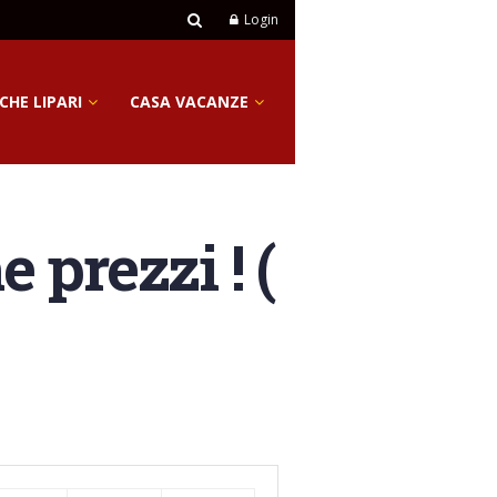
Login
CHE LIPARI
CASA VACANZE
prezzi ! (