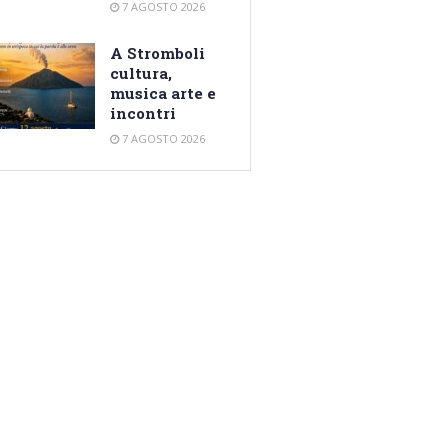
7 AGOSTO 2026
A Stromboli
cultura,
musica arte e
incontri
7 AGOSTO 2026