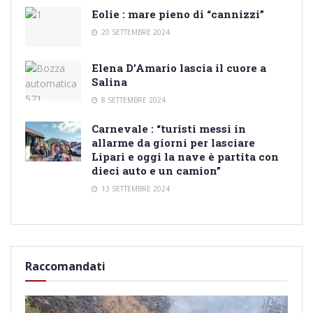
Eolie : mare pieno di “cannizzi”
20 SETTEMBRE 2024
Elena D’Amario lascia il cuore a
Salina
8 SETTEMBRE 2024
Carnevale : “turisti messi in
allarme da giorni per lasciare
Lipari e oggi la nave è partita con
dieci auto e un camion”
13 SETTEMBRE 2024
Raccomandati