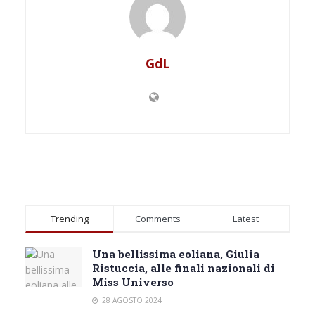
GdL
Trending
Comments
Latest
Una bellissima eoliana, Giulia
Ristuccia, alle finali nazionali di
Miss Universo
28 AGOSTO 2024