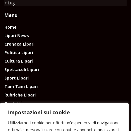
« Lug
Menu
Home
Lipari News
Cronaca Lipari
Politica Lipari
Cultura Lipari
Spettacoli Lipari
Sport Lipari
Tam Tam Lipari
Rubriche Lipari
Contatti
Impostazioni sui cookie
Utilizziamo i cookie per offrirti un'esperienza di navigazione
ottimale, personalizzare contenuti e annunci, e analizzare il