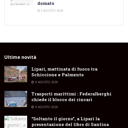
domato
5 AGOSTO 2026
Ultime novità
Lipari, mattinata di fuoco tra
Schiccione e Palmento
6 AGOSTO 2026
Trasporti marittimi : Federalberghi
chiede il blocco dei rincari
6 AGOSTO 2026
“Soltanto il giorno”, a Lipari la
presentazione del libro di Santina