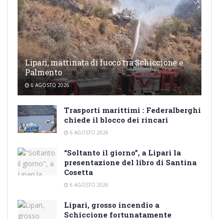
Lipari, mattinata di fuoco tra Schiccione e
Palmento
6 AGOSTO 2026
Trasporti marittimi : Federalberghi
chiede il blocco dei rincari
6 AGOSTO 2026
“Soltanto il giorno”, a Lipari la
presentazione del libro di Santina
Cosetta
6 AGOSTO 2026
Lipari, grosso incendio a
Schiccione fortunatamente