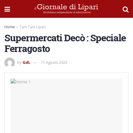
Home
Tam Tam Lipari
Supermercati Decò : Speciale
Ferragosto
by
GdL
11 Agosto 2022