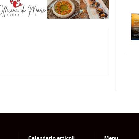
Calendario articoli
Menu