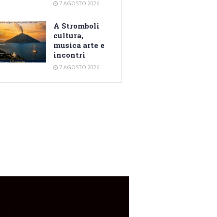
7 AGOSTO 2026
A Stromboli
cultura,
musica arte e
incontri
7 AGOSTO 2026