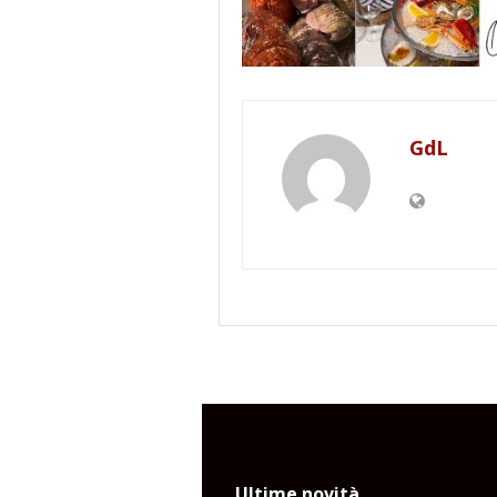
GdL
Ultime novità