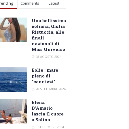
rending
Comments
Latest
Una bellissima
eoliana, Giulia
Ristuccia, alle
finali
nazionali di
Miss Universo
28 AGOSTO 2024
Eolie : mare
pieno di
“cannizzi”
20 SETTEMBRE 2024
Elena
D’Amario
lascia il cuore
a Salina
8 SETTEMBRE 2024