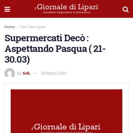
Home
Tam Tam Lipari
Supermercati Decò :
Aspettando Pasqua ( 21-
30.03)
by
GdL
20 Marzo 2023