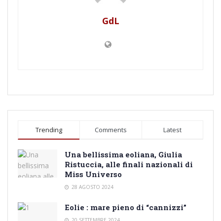
GdL
Trending
Comments
Latest
Una bellissima eoliana, Giulia
Ristuccia, alle finali nazionali di
Miss Universo
28 AGOSTO 2024
Eolie : mare pieno di “cannizzi”
20 SETTEMBRE 2024