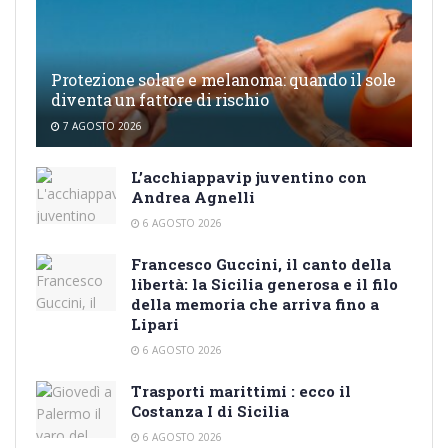
Protezione solare e melanoma: quando il sole
diventa un fattore di rischio
7 AGOSTO 2026
L’acchiappavip juventino con
Andrea Agnelli
6 AGOSTO 2026
Francesco Guccini, il canto della
libertà: la Sicilia generosa e il filo
della memoria che arriva fino a
Lipari
6 AGOSTO 2026
Trasporti marittimi : ecco il
Costanza I di Sicilia
6 AGOSTO 2026