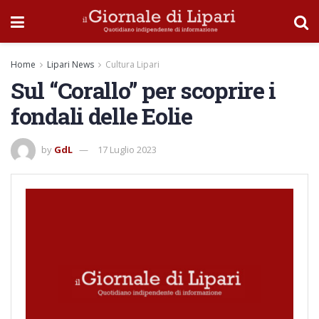
Home
Lipari News
Cultura Lipari
Sul “Corallo” per scoprire i
fondali delle Eolie
by
GdL
17 Luglio 2023