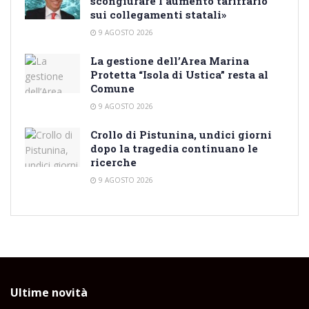
scongiurare l’aumento tariffario
sui collegamenti statali»
9 AGOSTO 2026
La gestione dell’Area Marina
Protetta “Isola di Ustica” resta al
Comune
9 AGOSTO 2026
Crollo di Pistunina, undici giorni
dopo la tragedia continuano le
ricerche
9 AGOSTO 2026
Ultime novità