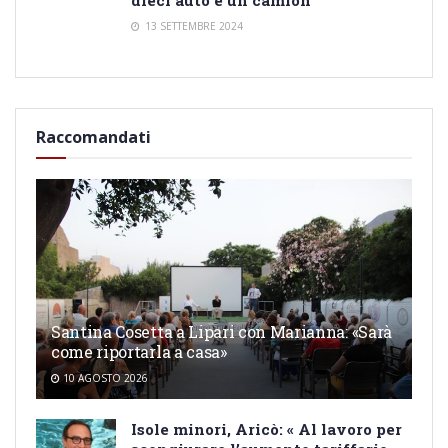
13 SETTEMBRE 2024
Raccomandati
Santina Cosetta a Lipari con Marianna: «Sarà
come riportarla a casa»
10 AGOSTO 2026
Isole minori, Aricò: « Al lavoro per