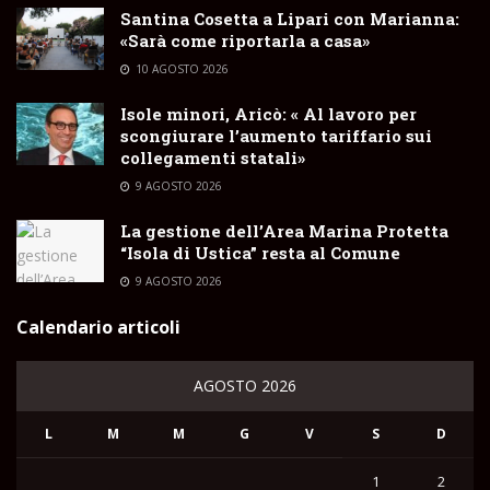
Santina Cosetta a Lipari con Marianna:
«Sarà come riportarla a casa»
10 AGOSTO 2026
Isole minori, Aricò: « Al lavoro per
scongiurare l’aumento tariffario sui
collegamenti statali»
9 AGOSTO 2026
La gestione dell’Area Marina Protetta
“Isola di Ustica” resta al Comune
9 AGOSTO 2026
Calendario articoli
AGOSTO 2026
L
M
M
G
V
S
D
1
2